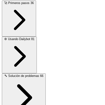
🚀
Primeros pasos
36
⚙️
Usando Dailybot
81
🔧
Solución de problemas
66