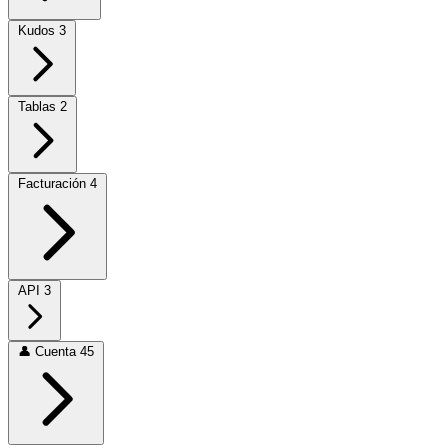
Kudos
3
Tablas
2
Facturación
4
API
3
👤
Cuenta
45