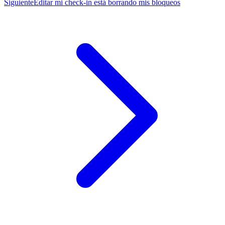
Siguiente
Editar mi check-in está borrando mis bloqueos