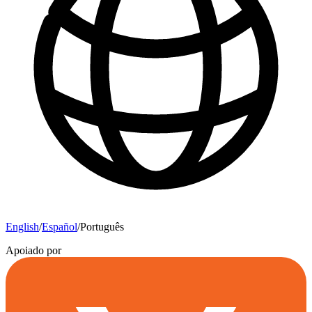
English
/
Español
/
Português
Apoiado por