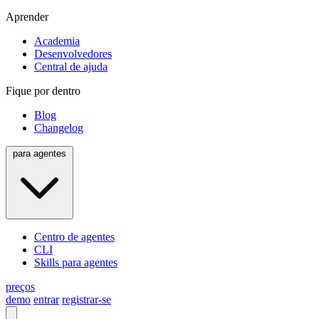
Aprender
Academia
Desenvolvedores
Central de ajuda
Fique por dentro
Blog
Changelog
para agentes
Centro de agentes
CLI
Skills para agentes
preços
demo
entrar
registrar-se