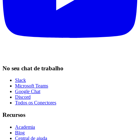
No seu chat de trabalho
Slack
Microsoft Teams
Google Chat
Discord
Todos os Conectores
Recursos
Academia
Blog
Central de ajuda