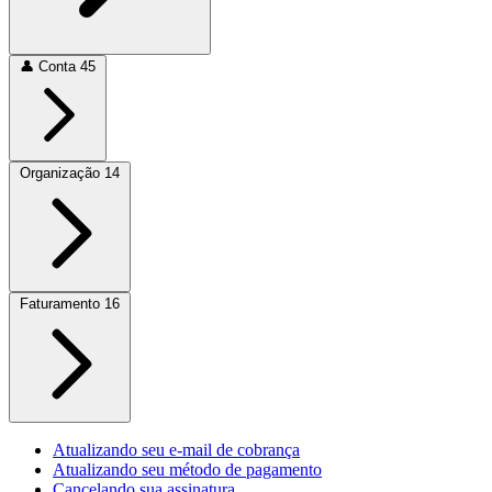
👤
Conta
45
Organização
14
Faturamento
16
Atualizando seu e-mail de cobrança
Atualizando seu método de pagamento
Cancelando sua assinatura