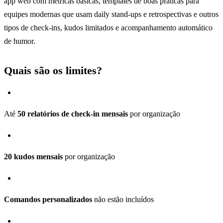
app web com métricas básicas, templates de boas práticas para
equipes modernas que usam daily stand-ups e retrospectivas e outros
tipos de check-ins, kudos limitados e acompanhamento automático
de humor.
Quais são os limites?
Até
50 relatórios de check-in mensais
por organização
20 kudos mensais
por organização
Comandos personalizados
não estão incluídos