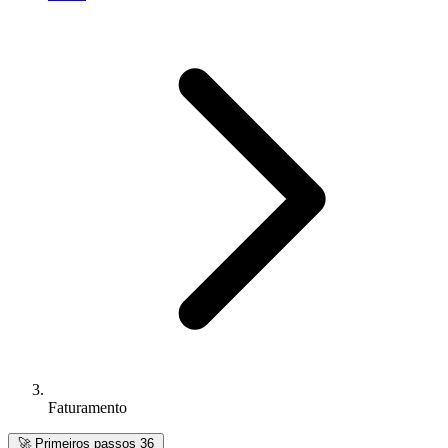
Faturamento
🚀
Primeiros passos
36