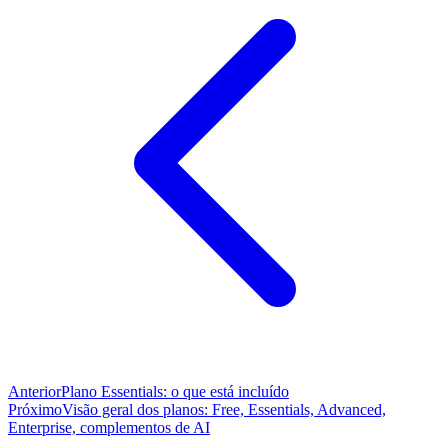
Anterior
Plano Essentials: o que está incluído
Próximo
Visão geral dos planos: Free, Essentials, Advanced,
Enterprise, complementos de AI