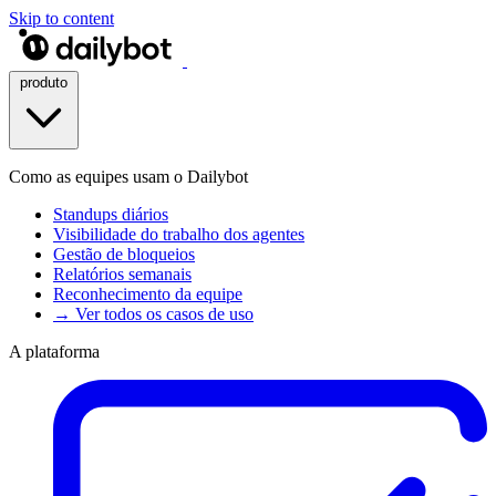
Skip to content
produto
Como as equipes usam o Dailybot
Standups diários
Visibilidade do trabalho dos agentes
Gestão de bloqueios
Relatórios semanais
Reconhecimento da equipe
→ Ver todos os casos de uso
A plataforma