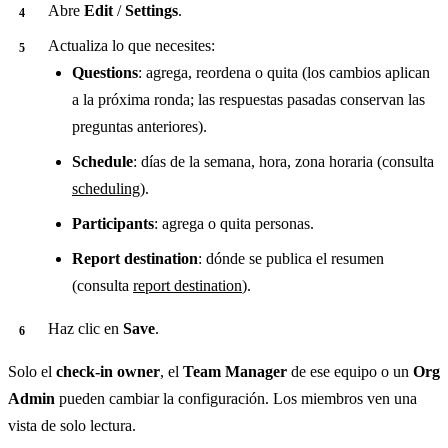
Abre
Edit
/
Settings
.
Actualiza lo que necesites:
Questions
: agrega, reordena o quita (los cambios aplican
a la próxima ronda; las respuestas pasadas conservan las
preguntas anteriores).
Schedule
: días de la semana, hora, zona horaria (consulta
scheduling
).
Participants
: agrega o quita personas.
Report destination
: dónde se publica el resumen
(consulta
report destination
).
Haz clic en
Save
.
Solo el
check-in owner
, el
Team Manager
de ese equipo o un
Org
Admin
pueden cambiar la configuración. Los miembros ven una
vista de solo lectura.