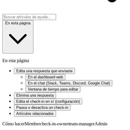
En esta página
En esta página
Edita una respuesta que enviaste
En el dashboard web
En el chat (Slack, Teams, Discord, Google Chat)
Ventana de tiempo para editar
Elimina una respuesta
Edita el check-in en sí (configuración)
Pausa o desactiva un check-in
Artículos relacionados
Cómo hacer
Member
check-in-owner
team-manager
Admin