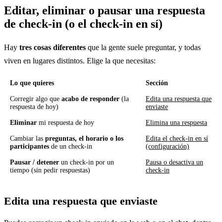
Editar, eliminar o pausar una respuesta
de check-in (o el check-in en sí)
Hay
tres cosas diferentes
que la gente suele preguntar, y todas
viven en lugares distintos. Elige la que necesitas:
Lo que quieres
Sección
Corregir algo que
acabo de responder
(la
Edita una respuesta que
respuesta de hoy)
enviaste
Eliminar
mi respuesta de hoy
Elimina una respuesta
Cambiar las
preguntas, el horario o los
Edita el check-in en sí
participantes
de un check-in
(configuración)
Pausar / detener
un check-in por un
Pausa o desactiva un
tiempo (sin pedir respuestas)
check-in
Edita una respuesta que enviaste