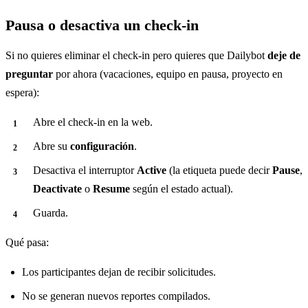
Pausa o desactiva un check-in
Si no quieres eliminar el check-in pero quieres que Dailybot
deje de
preguntar
por ahora (vacaciones, equipo en pausa, proyecto en
espera):
Abre el check-in en la web.
Abre su
configuración
.
Desactiva el interruptor
Active
(la etiqueta puede decir
Pause
,
Deactivate
o
Resume
según el estado actual).
Guarda.
Qué pasa:
Los participantes dejan de recibir solicitudes.
No se generan nuevos reportes compilados.