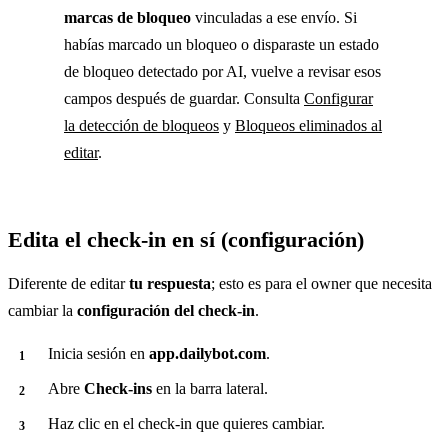
marcas de bloqueo
vinculadas a ese envío. Si
habías marcado un bloqueo o disparaste un estado
de bloqueo detectado por AI, vuelve a revisar esos
campos después de guardar. Consulta
Configurar
la detección de bloqueos
y
Bloqueos eliminados al
editar
.
Edita el check-in en sí (configuración)
Diferente de editar
tu respuesta
; esto es para el owner que necesita
cambiar la
configuración del check-in
.
Inicia sesión en
app.dailybot.com
.
Abre
Check-ins
en la barra lateral.
Haz clic en el check-in que quieres cambiar.