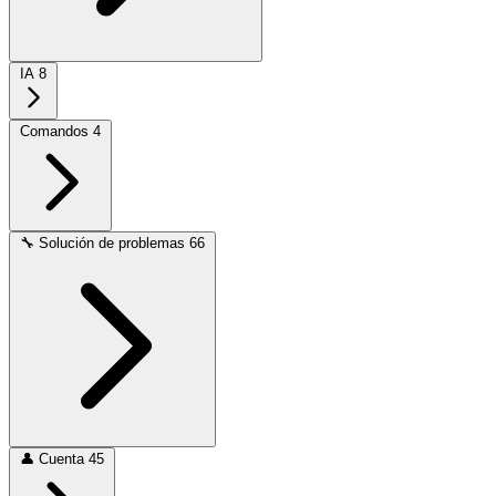
IA
8
Comandos
4
🔧
Solución de problemas
66
👤
Cuenta
45