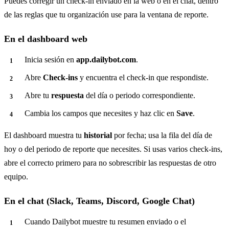
Puedes corregir un check-in enviado en la web o en el chat, dentro
de las reglas que tu organización use para la ventana de reporte.
En el dashboard web
Inicia sesión en
app.dailybot.com
.
Abre
Check-ins
y encuentra el check-in que respondiste.
Abre tu
respuesta
del día o periodo correspondiente.
Cambia los campos que necesites y haz clic en
Save
.
El dashboard muestra tu
historial
por fecha; usa la fila del día de
hoy o del periodo de reporte que necesites. Si usas varios check-ins,
abre el correcto primero para no sobrescribir las respuestas de otro
equipo.
En el chat (Slack, Teams, Discord, Google Chat)
Cuando Dailybot muestre tu resumen enviado o el