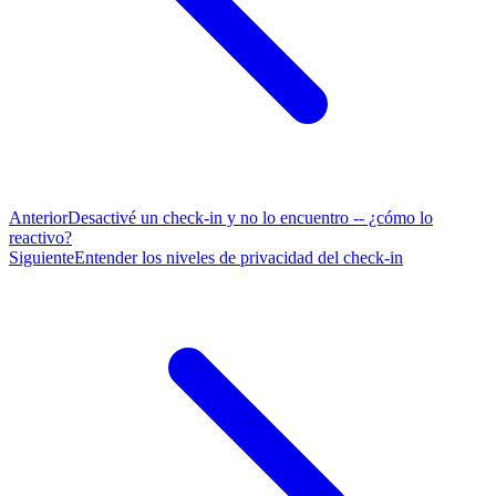
Anterior
Desactivé un check-in y no lo encuentro -- ¿cómo lo
reactivo?
Siguiente
Entender los niveles de privacidad del check-in