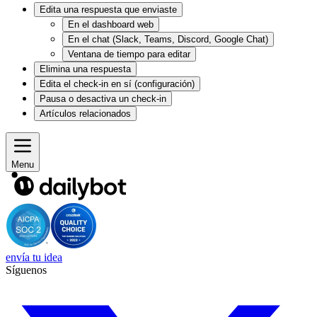
Edita una respuesta que enviaste
En el dashboard web
En el chat (Slack, Teams, Discord, Google Chat)
Ventana de tiempo para editar
Elimina una respuesta
Edita el check-in en sí (configuración)
Pausa o desactiva un check-in
Artículos relacionados
Menu
envía tu idea
Síguenos