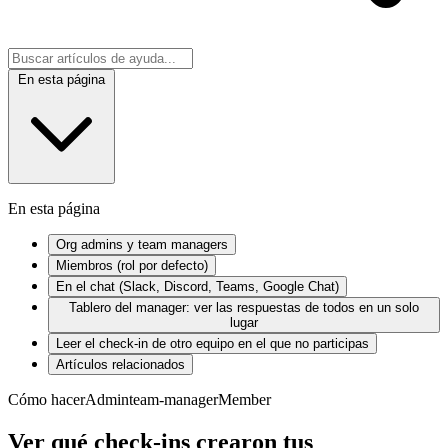
En esta página
En esta página
Org admins y team managers
Miembros (rol por defecto)
En el chat (Slack, Discord, Teams, Google Chat)
Tablero del manager: ver las respuestas de todos en un solo
lugar
Leer el check-in de otro equipo en el que no participas
Artículos relacionados
Cómo hacer
Admin
team-manager
Member
Ver qué check-ins crearon tus