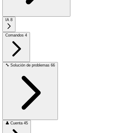
IA
8
Comandos
4
🔧
Solución de problemas
66
👤
Cuenta
45