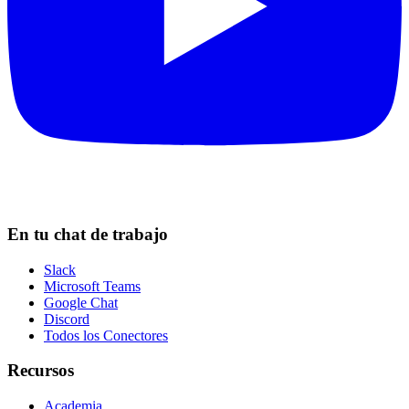
En tu chat de trabajo
Slack
Microsoft Teams
Google Chat
Discord
Todos los Conectores
Recursos
Academia