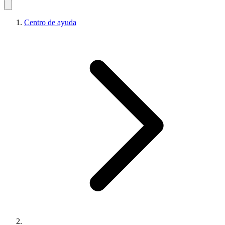
Centro de ayuda