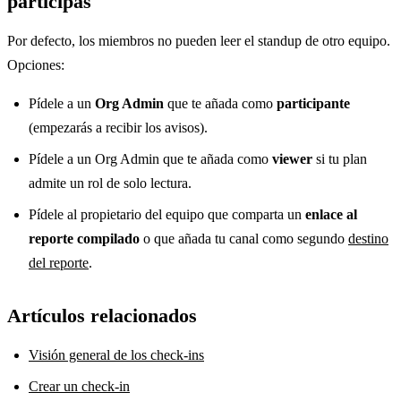
participas
Por defecto, los miembros no pueden leer el standup de otro equipo.
Opciones:
Pídele a un
Org Admin
que te añada como
participante
(empezarás a recibir los avisos).
Pídele a un Org Admin que te añada como
viewer
si tu plan
admite un rol de solo lectura.
Pídele al propietario del equipo que comparta un
enlace al
reporte compilado
o que añada tu canal como segundo
destino
del reporte
.
Artículos relacionados
Visión general de los check-ins
Crear un check-in