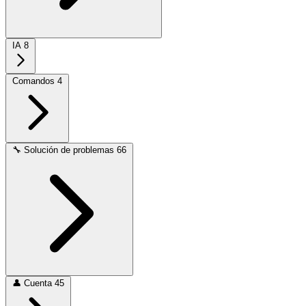
IA
8
Comandos
4
🔧
Solución de problemas
66
👤
Cuenta
45