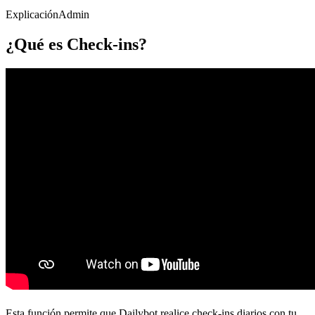
Explicación
Admin
¿Qué es Check-ins?
Esta función permite que Dailybot realice check-ins diarios con tu