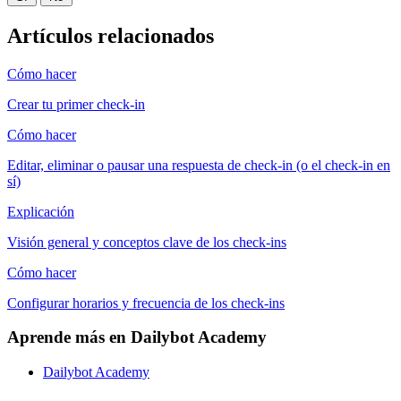
Artículos relacionados
Cómo hacer
Crear tu primer check-in
Cómo hacer
Editar, eliminar o pausar una respuesta de check-in (o el check-in en
sí)
Explicación
Visión general y conceptos clave de los check-ins
Cómo hacer
Configurar horarios y frecuencia de los check-ins
Aprende más en Dailybot Academy
Dailybot Academy