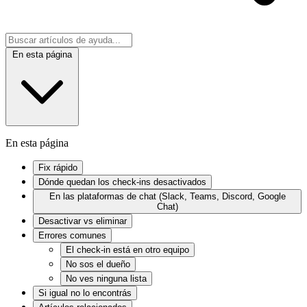
En esta página
En esta página
Fix rápido
Dónde quedan los check-ins desactivados
En las plataformas de chat (Slack, Teams, Discord, Google
Chat)
Desactivar vs eliminar
Errores comunes
El check-in está en otro equipo
No sos el dueño
No ves ninguna lista
Si igual no lo encontrás