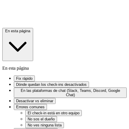
En esta página
En esta página
Fix rápido
Dónde quedan los check-ins desactivados
En las plataformas de chat (Slack, Teams, Discord, Google
Chat)
Desactivar vs eliminar
Errores comunes
El check-in está en otro equipo
No sos el dueño
No ves ninguna lista