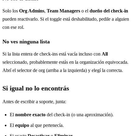
Solo los
Org Admins
,
Team Managers
o el
dueño del check-in
pueden reactivarlo. Si el toggle está deshabilitado, pedile a alguien
con ese rol.
No ves ninguna lista
Si la lista entera de check-ins está vacía incluso con
All
seleccionado, probablemente estás en la organización equivocada.
Abrí el selector de org (arriba a la izquierda) y elegí la correcta.
Si igual no lo encontrás
Antes de escribir a soporte, junta:
El
nombre exacto
del check-in (o una aproximación).
El
equipo
al que pertenecía.
Si usaste
Desactivar
o
Eliminar
.