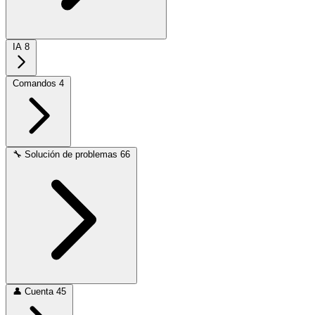
IA
8
Comandos
4
🔧
Solución de problemas
66
👤
Cuenta
45