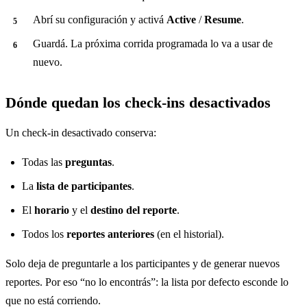
Abrí su configuración y activá
Active
/
Resume
.
Guardá. La próxima corrida programada lo va a usar de
nuevo.
Dónde quedan los check-ins desactivados
Un check-in desactivado conserva:
Todas las
preguntas
.
La
lista de participantes
.
El
horario
y el
destino del reporte
.
Todos los
reportes anteriores
(en el historial).
Solo deja de preguntarle a los participantes y de generar nuevos
reportes. Por eso “no lo encontrás”: la lista por defecto esconde lo
que no está corriendo.