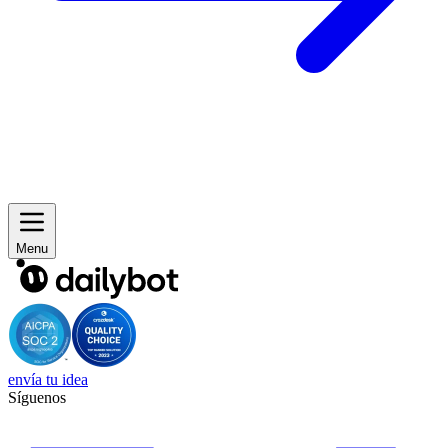
Menu
envía tu idea
Síguenos