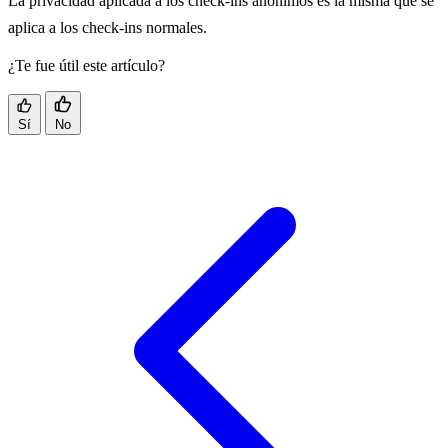
La privacidad aplicada a los check-ins anónimos es la misma que se
aplica a los check-ins normales.
¿Te fue útil este artículo?
Sí
No