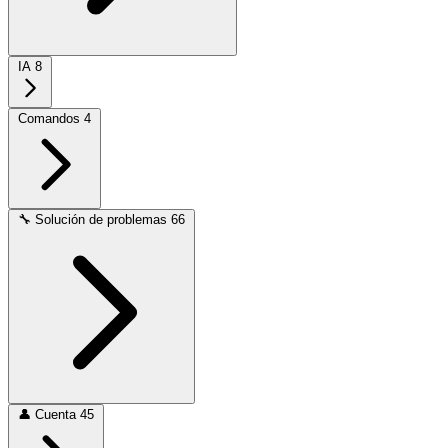
IA
8
Comandos
4
🔧
Solución de problemas
66
👤
Cuenta
45