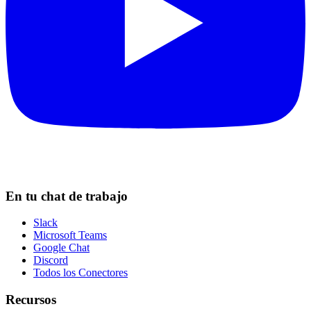
En tu chat de trabajo
Slack
Microsoft Teams
Google Chat
Discord
Todos los Conectores
Recursos