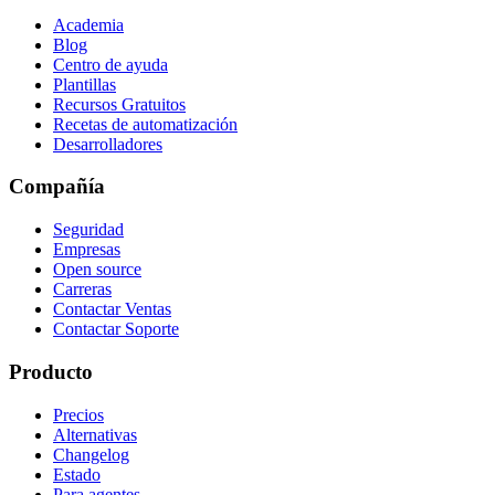
Academia
Blog
Centro de ayuda
Plantillas
Recursos Gratuitos
Recetas de automatización
Desarrolladores
Compañía
Seguridad
Empresas
Open source
Carreras
Contactar Ventas
Contactar Soporte
Producto
Precios
Alternativas
Changelog
Estado
Para agentes