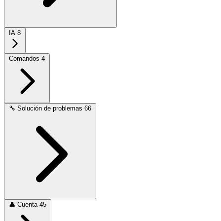
IA
8
Comandos
4
🔧
Solución de problemas
66
👤
Cuenta
45