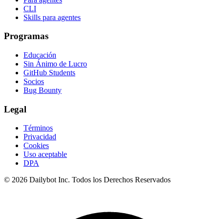
CLI
Skills para agentes
Programas
Educación
Sin Ánimo de Lucro
GitHub Students
Socios
Bug Bounty
Legal
Términos
Privacidad
Cookies
Uso aceptable
DPA
© 2026 Dailybot Inc. Todos los Derechos Reservados