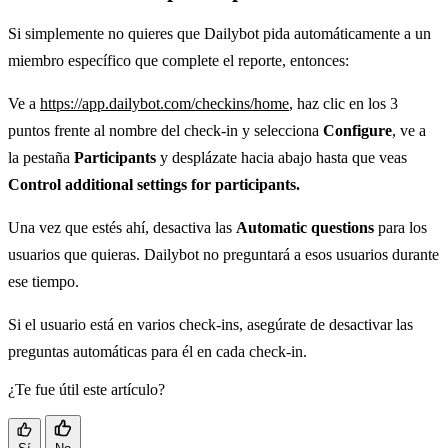
Si simplemente no quieres que Dailybot pida automáticamente a un
miembro específico que complete el reporte, entonces:
Ve a
https://app.dailybot.com/checkins/home
, haz clic en los 3
puntos frente al nombre del check-in y selecciona
Configure
, ve a
la pestaña
Participants
y desplázate hacia abajo hasta que veas
Control additional settings for participants.
Una vez que estés ahí, desactiva las
Automatic questions
para los
usuarios que quieras. Dailybot no preguntará a esos usuarios durante
ese tiempo.
Si el usuario está en varios check-ins, asegúrate de desactivar las
preguntas automáticas para él en cada check-in.
¿Te fue útil este artículo?