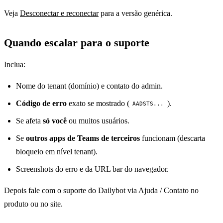
Veja
Desconectar e reconectar
para a versão genérica.
Quando escalar para o suporte
Inclua:
Nome do tenant (domínio) e contato do admin.
Código de erro
exato se mostrado (
).
AADSTS...
Se afeta
só você
ou muitos usuários.
Se
outros apps de Teams de terceiros
funcionam (descarta
bloqueio em nível tenant).
Screenshots do erro e da URL bar do navegador.
Depois fale com o suporte do Dailybot via Ajuda / Contato no
produto ou no site.