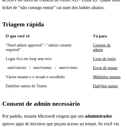
ticket de “não consigo entrar” cai num dos baldes abaixo.
Triagem rápida
O que você vê
Vá para
“Need admin approval” / “admin consent
Consent de
required”
admin
Login fica em loop sem erro
Loop de login
/
/
Erros de tenant
AADSTS50105
AADSTS65001
AADSTS70001
Vários tenants e o errado é escolhido
Múltiplos tenants
Dailybot sumiu do Teams
Dailybot sumiu
Consent de admin necessário
Por padrão, tenants Microsoft exigem que um
administrador
aprove apps de terceiros que peçam acesso ao tenant. Se você viu