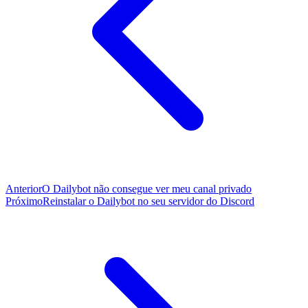
Anterior
O Dailybot não consegue ver meu canal privado
Próximo
Reinstalar o Dailybot no seu servidor do Discord