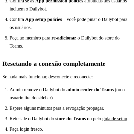
Confira se as
App permission policies
atribuídas aos usuários
incluem o Dailybot.
Confira
App setup policies
– você pode pinar o Dailybot para
os usuários.
Peça ao membro para
re-adicionar
o Dailybot do store do
Teams.
Resetando a conexão completamente
Se nada mais funcionar, desconecte e reconecte:
Admin remove o Dailybot do
admin center do Teams
(ou o
usuário tira do sidebar).
Espere alguns minutos para a revogação propagar.
Reinstale o Dailybot do
store do Teams
ou pelo
guia de setup
.
Faça login fresco.