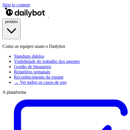
Skip to content
produto
Como as equipes usam o Dailybot
Standups diários
Visibilidade do trabalho dos agentes
Gestão de bloqueios
Relatórios semanais
Reconhecimento da equipe
→ Ver todos os casos de uso
A plataforma