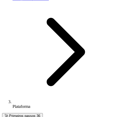
Plataforma
🚀
Primeiros passos
36