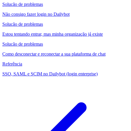
Solução de problemas
Não consigo fazer login no Dailybot
Solução de problemas
Estou tentando entrar, mas minha organização já existe
Solução de problemas
Como desconectar e reconectar a sua plataforma de chat
Referência
SSO, SAML e SCIM no Dailybot (login enterprise)