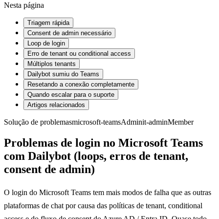
Nesta página
Triagem rápida
Consent de admin necessário
Loop de login
Erro de tenant ou conditional access
Múltiplos tenants
Dailybot sumiu do Teams
Resetando a conexão completamente
Quando escalar para o suporte
Artigos relacionados
Solução de problemas
microsoft-teams
Admin
it-admin
Member
Problemas de login no Microsoft Teams
com Dailybot (loops, erros de tenant,
consent de admin)
O login do Microsoft Teams tem mais modos de falha que as outras
plataformas de chat por causa das políticas de tenant, conditional
access e do fluxo de consent do Azure AD / Entra ID. Quase todo