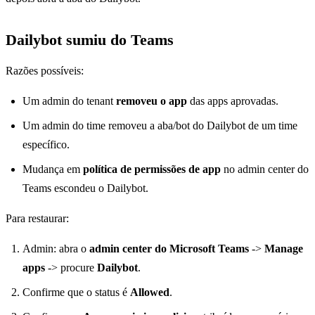
Dailybot sumiu do Teams
Razões possíveis:
Um admin do tenant
removeu o app
das apps aprovadas.
Um admin do time removeu a aba/bot do Dailybot de um time
específico.
Mudança em
política de permissões de app
no admin center do
Teams escondeu o Dailybot.
Para restaurar:
Admin: abra o
admin center do Microsoft Teams
->
Manage
apps
-> procure
Dailybot
.
Confirme que o status é
Allowed
.