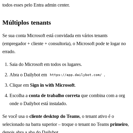
todos esses pelo Entra admin center.
Múltiplos tenants
Se sua conta Microsoft está convidada em vários tenants
(empregador + cliente + consultoria), o Microsoft pode te logar no
errado.
Saia do Microsoft em todos os lugares.
Abra o Dailybot em
.
https://app.dailybot.com/
Clique em
Sign in with Microsoft
.
Escolha a
conta de trabalho correta
que combina com a org
onde o Dailybot está instalado.
Se você usa o
cliente desktop do Teams
, o tenant ativo é o
selecionado na barra superior – troque o tenant no Teams
primeiro
,
depois abra a aba do Dailybot.