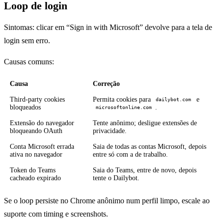
Loop de login
Sintomas: clicar em “Sign in with Microsoft” devolve para a tela de
login sem erro.
Causas comuns:
Causa
Correção
Third-party cookies
Permita cookies para
e
dailybot.com
bloqueados
.
microsoftonline.com
Extensão do navegador
Tente anônimo; desligue extensões de
bloqueando OAuth
privacidade.
Conta Microsoft errada
Saia de todas as contas Microsoft, depois
ativa no navegador
entre só com a de trabalho.
Token do Teams
Saia do Teams, entre de novo, depois
cacheado expirado
tente o Dailybot.
Se o loop persiste no Chrome anônimo num perfil limpo, escale ao
suporte com timing e screenshots.