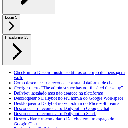
Login
5
Plataforma
23
Check-in no Discord mostra só títulos ou corpo de mensagem
vazio
Como desconectar e reconectar a sua plataforma de chat
Corrigir o erro "The administrator has not finished the setup"
Dailybot instalado mas não aparece na plataforma
Desbloquear o Dailybot no seu admin do Google Workspace
Desbloquear o Dailybot no seu admin do Microsoft Teams
Desconectar e reconectar o Dailybot no Google Chat
Desconectar e reconectar o Dailybot no Slack
Desconvidar e re-convidar o Dailybot em um espaço do
Google Chat