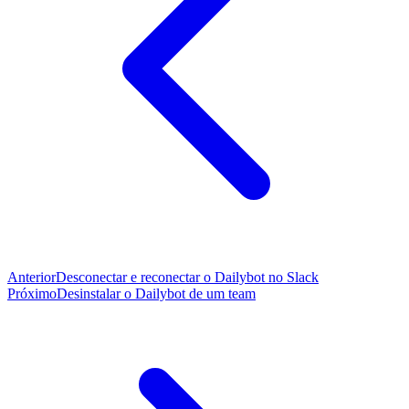
Anterior
Desconectar e reconectar o Dailybot no Slack
Próximo
Desinstalar o Dailybot de um team