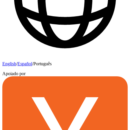
English
/
Español
/
Português
Apoiado por