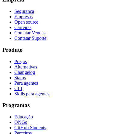
Segurança
Empresas
Open source
Carreiras
Contatar Vendas
Contatar Suporte
Produto
Preços
Alternativas
Changelog
Status
Para agentes
CLI
Skills para agentes
Programas
Educação
ONGs
GitHub Students
Parceiros