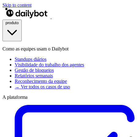
Skip to content
produto
Como as equipes usam o Dailybot
Standups diários
Visibilidade do trabalho dos agentes
Gestão de bloqueios
Relatórios semanais
Reconhecimento da equipe
→ Ver todos os casos de uso
A plataforma