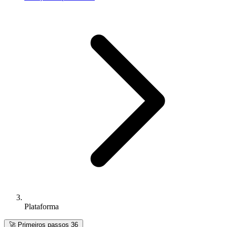
Plataforma
🚀
Primeiros passos
36