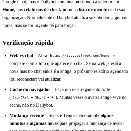
Google Chat, mas o Dailybot continua mostrando a anterior em
Home
, nos
relatórios de check-in
ou na
lista de membros
da sua
organização. Normalmente o Dailybot atualiza sozinho em algumas
horas, mas se for urgente dá para forçar.
Verificação rápida
Web vs chat
– Abra
e
https://app.dailybot.com/home
compare com a foto que aparece no chat. Se na web já está a
nova mas no chat ainda é a antiga, o próximo relatório agendado
(ou reconectar) vai atualizar.
Cache do navegador
– Faça um recarregamento forte
(
). Muitas vezes o avatar antigo vive no
Cmd/Ctrl + Shift + R
cache, não no Dailybot.
Mudança recente
– Slack e Teams demoram
de alguns
minutos a algumas horas
para propagar a mudança de avatar