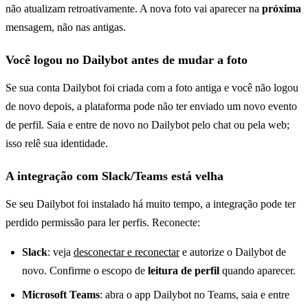
não atualizam retroativamente. A nova foto vai aparecer na
próxima
mensagem, não nas antigas.
Você logou no Dailybot antes de mudar a foto
Se sua conta Dailybot foi criada com a foto antiga e você não logou
de novo depois, a plataforma pode não ter enviado um novo evento
de perfil. Saia e entre de novo no Dailybot pelo chat ou pela web;
isso relê sua identidade.
A integração com Slack/Teams está velha
Se seu Dailybot foi instalado há muito tempo, a integração pode ter
perdido permissão para ler perfis. Reconecte:
Slack
: veja
desconectar e reconectar
e autorize o Dailybot de
novo. Confirme o escopo de
leitura de perfil
quando aparecer.
Microsoft Teams
: abra o app Dailybot no Teams, saia e entre