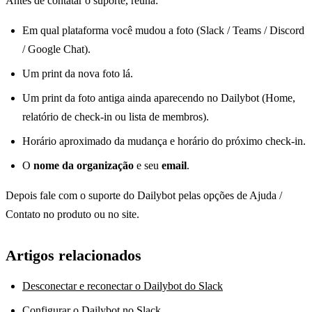
Antes de contatar o suporte, reúna:
Em qual plataforma você mudou a foto (Slack / Teams / Discord
/ Google Chat).
Um print da nova foto lá.
Um print da foto antiga ainda aparecendo no Dailybot (Home,
relatório de check-in ou lista de membros).
Horário aproximado da mudança e horário do próximo check-in.
O
nome da organização
e seu
email
.
Depois fale com o suporte do Dailybot pelas opções de Ajuda /
Contato no produto ou no site.
Artigos relacionados
Desconectar e reconectar o Dailybot do Slack
Configurar o Dailybot no Slack