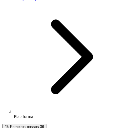
Plataforma
🚀
Primeiros passos
36