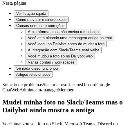
Nesta página
Verificação rápida
Como o avatar é sincronizado
Causas comuns e correções
A plataforma ainda não enviou a mudança
Você está olhando uma mensagem antiga no chat
Você logou no Dailybot antes de mudar a foto
A integração com Slack/Teams está velha
Você mudou a foto só no Dailybot web
Várias contas / workspaces
Se nada disso funcionou
Artigos relacionados
Solução de problemas
Slack
microsoft-teams
Discord
Google
Chat
Web
Admin
team-manager
Member
Mudei minha foto no Slack/Teams mas o
Dailybot ainda mostra a antiga
Você atualizou sua foto no Slack, Microsoft Teams, Discord ou