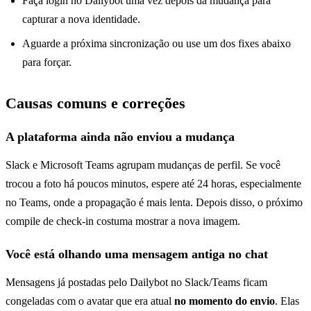
Faça login no Dailybot uma vez depois da mudança para
capturar a nova identidade.
Aguarde a próxima sincronização ou use um dos fixes abaixo
para forçar.
Causas comuns e correções
A plataforma ainda não enviou a mudança
Slack e Microsoft Teams agrupam mudanças de perfil. Se você
trocou a foto há poucos minutos, espere até 24 horas, especialmente
no Teams, onde a propagação é mais lenta. Depois disso, o próximo
compile de check-in costuma mostrar a nova imagem.
Você está olhando uma mensagem antiga no chat
Mensagens já postadas pelo Dailybot no Slack/Teams ficam
congeladas com o avatar que era atual
no momento do envio
. Elas