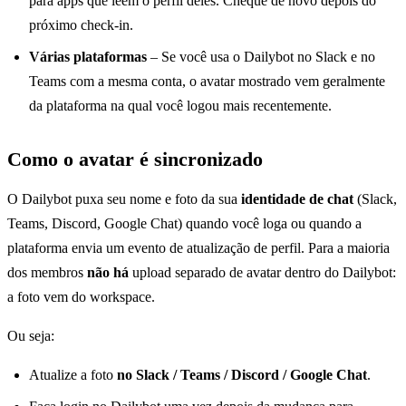
para apps que leem o perfil deles. Cheque de novo depois do
próximo check-in.
Várias plataformas
– Se você usa o Dailybot no Slack e no
Teams com a mesma conta, o avatar mostrado vem geralmente
da plataforma na qual você logou mais recentemente.
Como o avatar é sincronizado
O Dailybot puxa seu nome e foto da sua
identidade de chat
(Slack,
Teams, Discord, Google Chat) quando você loga ou quando a
plataforma envia um evento de atualização de perfil. Para a maioria
dos membros
não há
upload separado de avatar dentro do Dailybot:
a foto vem do workspace.
Ou seja:
Atualize a foto
no Slack / Teams / Discord / Google Chat
.