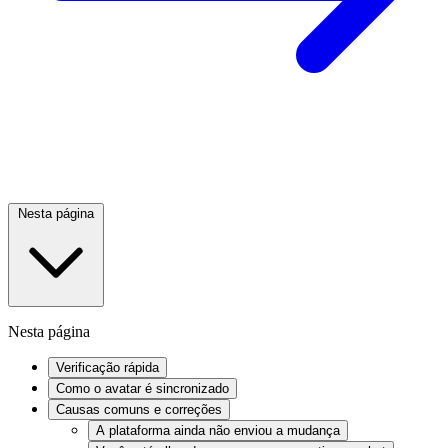
Nesta página
Nesta página
Verificação rápida
Como o avatar é sincronizado
Causas comuns e correções
A plataforma ainda não enviou a mudança