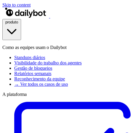
Skip to content
produto
Como as equipes usam o Dailybot
Standups diários
Visibilidade do trabalho dos agentes
Gestão de bloqueios
Relatórios semanais
Reconhecimento da equipe
→ Ver todos os casos de uso
A plataforma