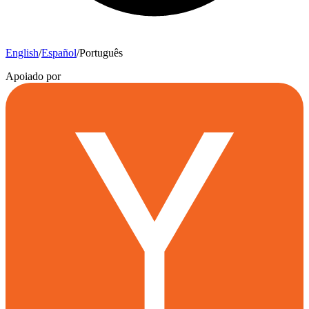
English
/
Español
/
Português
Apoiado por