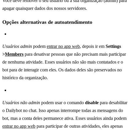
Você deve remover o seu usuário ou a sua organização (admin) para
apagar quaisquer dados dos nossos servidores.
Opções alternativas de autoatendimento
Usuários admin
podem
entrar no app web
, depois ir em
Settings
>
Members
para desativar pessoas que não precisam mais participar
de nenhuma atividade. Esses usuários não são mais contatados e o
bot para de interagir com eles. Os dados deles são preservados no
histórico da organização.
Usuários não admin
podem usar o comando
disable
para desabilitar
o Dailybot no chat. Isso apenas interrompe todas as mensagens do
bot, mas a conta deles permanece ativa. Esses usuários ainda podem
entrar no app web
para participar de outras atividades, eles apenas