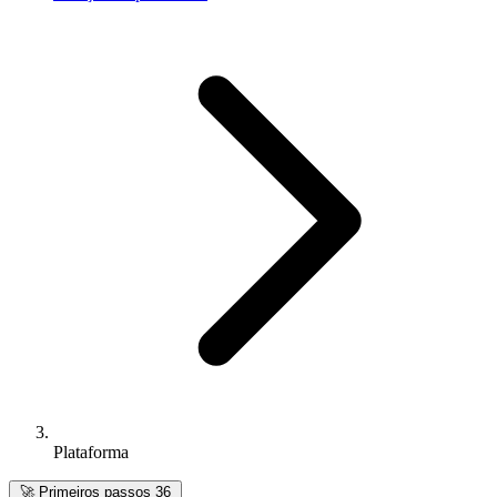
Plataforma
🚀
Primeiros passos
36