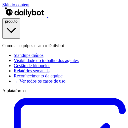
Skip to content
produto
Como as equipes usam o Dailybot
Standups diários
Visibilidade do trabalho dos agentes
Gestão de bloqueios
Relatórios semanais
Reconhecimento da equipe
→ Ver todos os casos de uso
A plataforma