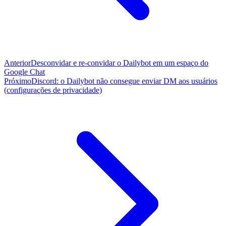
Anterior
Desconvidar e re-convidar o Dailybot em um espaço do
Google Chat
Próximo
Discord: o Dailybot não consegue enviar DM aos usuários
(configurações de privacidade)