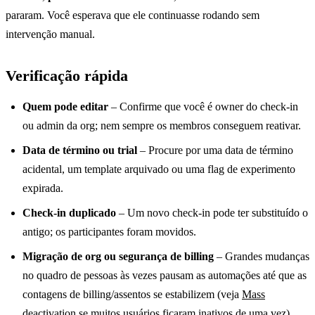
pararam. Você esperava que ele continuasse rodando sem
intervenção manual.
Verificação rápida
Quem pode editar
– Confirme que você é owner do check-in
ou admin da org; nem sempre os membros conseguem reativar.
Data de término ou trial
– Procure por uma data de término
acidental, um template arquivado ou uma flag de experimento
expirada.
Check-in duplicado
– Um novo check-in pode ter substituído o
antigo; os participantes foram movidos.
Migração de org ou segurança de billing
– Grandes mudanças
no quadro de pessoas às vezes pausam as automações até que as
contagens de billing/assentos se estabilizem (veja
Mass
deactivation
se muitos usuários ficaram inativos de uma vez).