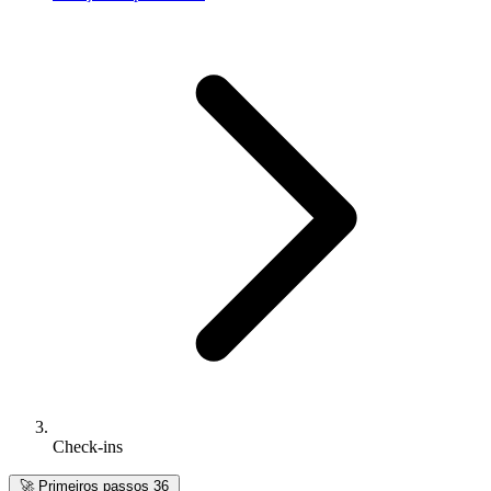
Check-ins
🚀
Primeiros passos
36