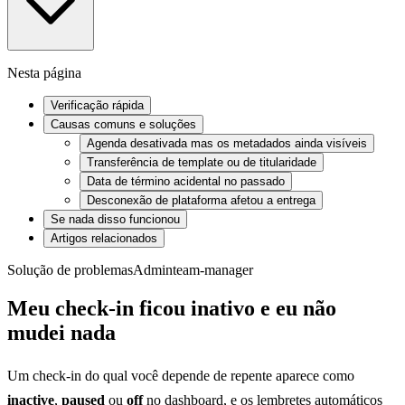
Nesta página
Verificação rápida
Causas comuns e soluções
Agenda desativada mas os metadados ainda visíveis
Transferência de template ou de titularidade
Data de término acidental no passado
Desconexão de plataforma afetou a entrega
Se nada disso funcionou
Artigos relacionados
Solução de problemas
Admin
team-manager
Meu check-in ficou inativo e eu não
mudei nada
Um check-in do qual você depende de repente aparece como
inactive
,
paused
ou
off
no dashboard, e os lembretes automáticos