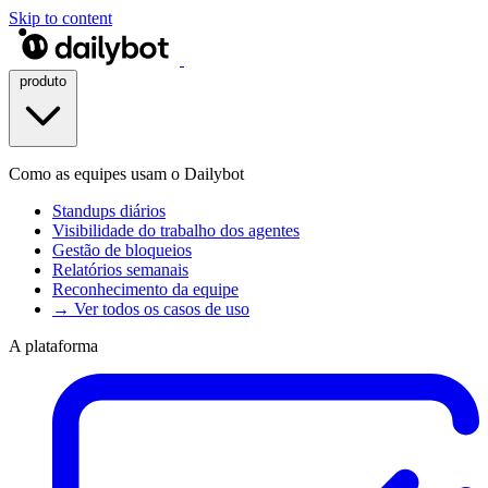
Skip to content
produto
Como as equipes usam o Dailybot
Standups diários
Visibilidade do trabalho dos agentes
Gestão de bloqueios
Relatórios semanais
Reconhecimento da equipe
→ Ver todos os casos de uso
A plataforma