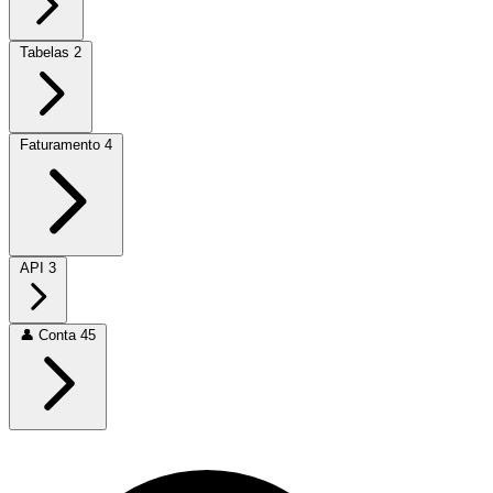
Tabelas
2
Faturamento
4
API
3
👤
Conta
45