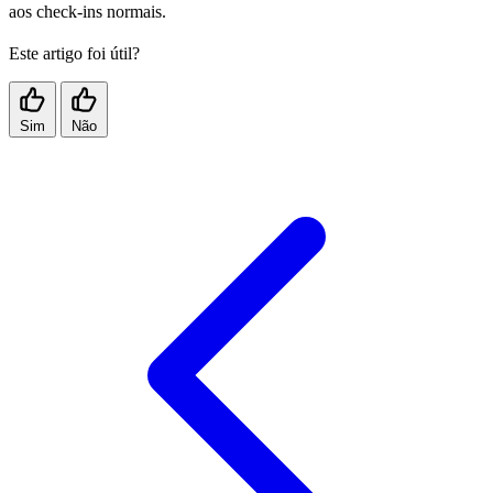
aos check-ins normais.
Este artigo foi útil?
Sim
Não