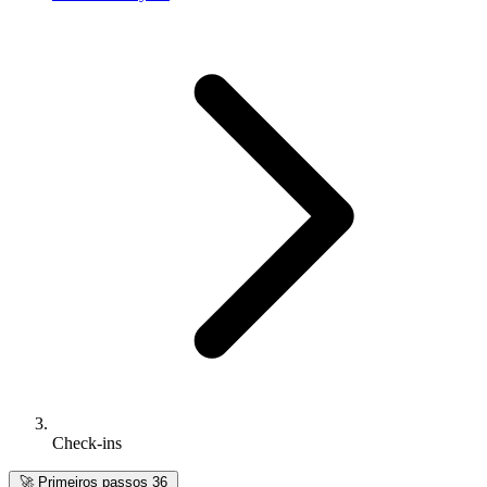
Check-ins
🚀
Primeiros passos
36