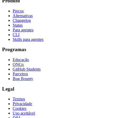
Produto
Preços
Alternativas
Changelog
Status
Para agentes
CLI
Skills para agentes
Programas
Educação
ONGs
GitHub Students
Parceiros
Bug Bounty
Legal
Termos
Privacidade
Cookies
Uso aceitável
DPA