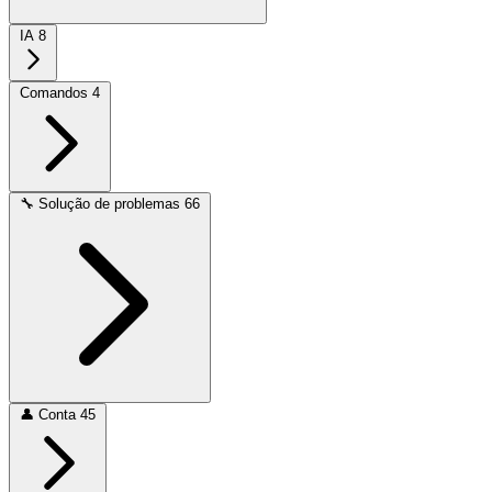
IA
8
Comandos
4
🔧
Solução de problemas
66
👤
Conta
45