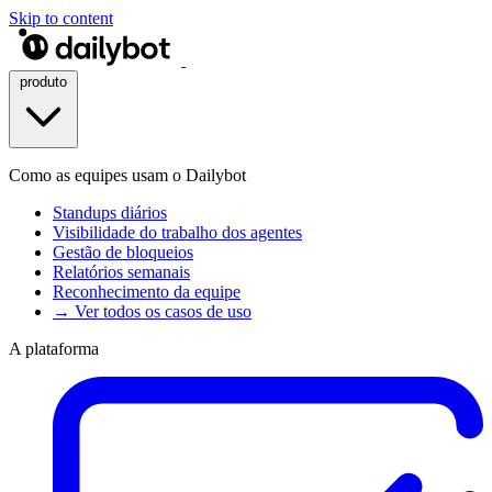
Skip to content
produto
Como as equipes usam o Dailybot
Standups diários
Visibilidade do trabalho dos agentes
Gestão de bloqueios
Relatórios semanais
Reconhecimento da equipe
→ Ver todos os casos de uso
A plataforma