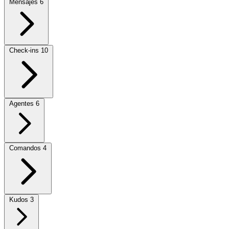
Mensajes
6
Check-ins
10
Agentes
6
Comandos
4
Kudos
3