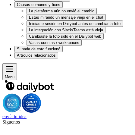
Causas comunes y fixes
La plataforma aún no envió el cambio
Estás mirando un mensaje viejo en el chat
Iniciaste sesión en Dailybot antes de cambiar la foto
La integración con Slack/Teams está vieja
Cambiaste la foto solo en el Dailybot web
Varias cuentas / workspaces
Si nada de esto funcionó
Artículos relacionados
Menu
envía tu idea
Síguenos