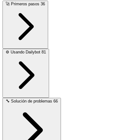
🚀
Primeros pasos
36
⚙️
Usando Dailybot
81
🔧
Solución de problemas
66