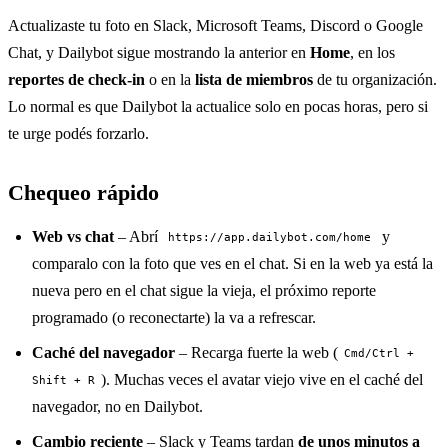
Actualizaste tu foto en Slack, Microsoft Teams, Discord o Google
Chat, y Dailybot sigue mostrando la anterior en
Home
, en los
reportes de check-in
o en la
lista de miembros
de tu organización.
Lo normal es que Dailybot la actualice solo en pocas horas, pero si
te urge podés forzarlo.
Chequeo rápido
Web vs chat
– Abrí
y
https://app.dailybot.com/home
comparalo con la foto que ves en el chat. Si en la web ya está la
nueva pero en el chat sigue la vieja, el próximo reporte
programado (o reconectarte) la va a refrescar.
Caché del navegador
– Recarga fuerte la web (
Cmd/Ctrl +
). Muchas veces el avatar viejo vive en el caché del
Shift + R
navegador, no en Dailybot.
Cambio reciente
– Slack y Teams tardan
de unos minutos a