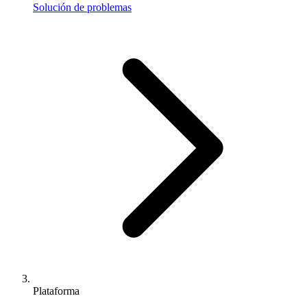
Solución de problemas
Plataforma