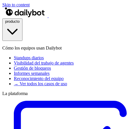
Skip to content
producto
Cómo los equipos usan Dailybot
Standups diarios
Visibilidad del trabajo de agentes
Gestión de bloqueos
Informes semanales
Reconocimiento del equipo
→ Ver todos los casos de uso
La plataforma