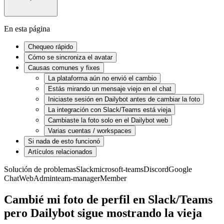
En esta página
Chequeo rápido
Cómo se sincroniza el avatar
Causas comunes y fixes
La plataforma aún no envió el cambio
Estás mirando un mensaje viejo en el chat
Iniciaste sesión en Dailybot antes de cambiar la foto
La integración con Slack/Teams está vieja
Cambiaste la foto solo en el Dailybot web
Varias cuentas / workspaces
Si nada de esto funcionó
Artículos relacionados
Solución de problemas
Slack
microsoft-teams
Discord
Google
Chat
Web
Admin
team-manager
Member
Cambié mi foto de perfil en Slack/Teams
pero Dailybot sigue mostrando la vieja