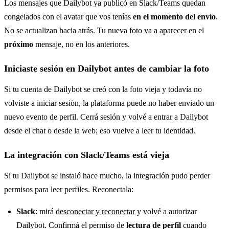
Los mensajes que Dailybot ya publicó en Slack/Teams quedan
congelados con el avatar que vos tenías
en el momento del envío
.
No se actualizan hacia atrás. Tu nueva foto va a aparecer en el
próximo
mensaje, no en los anteriores.
Iniciaste sesión en Dailybot antes de cambiar la foto
Si tu cuenta de Dailybot se creó con la foto vieja y todavía no
volviste a iniciar sesión, la plataforma puede no haber enviado un
nuevo evento de perfil. Cerrá sesión y volvé a entrar a Dailybot
desde el chat o desde la web; eso vuelve a leer tu identidad.
La integración con Slack/Teams está vieja
Si tu Dailybot se instaló hace mucho, la integración pudo perder
permisos para leer perfiles. Reconectala:
Slack
: mirá
desconectar y reconectar
y volvé a autorizar
Dailybot. Confirmá el permiso de
lectura de perfil
cuando