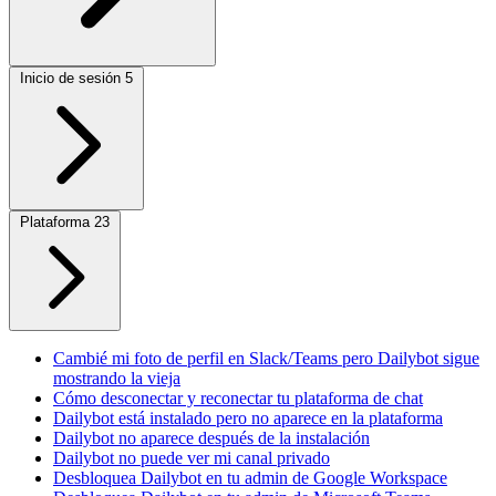
Inicio de sesión
5
Plataforma
23
Cambié mi foto de perfil en Slack/Teams pero Dailybot sigue
mostrando la vieja
Cómo desconectar y reconectar tu plataforma de chat
Dailybot está instalado pero no aparece en la plataforma
Dailybot no aparece después de la instalación
Dailybot no puede ver mi canal privado
Desbloquea Dailybot en tu admin de Google Workspace