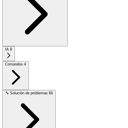
IA
8
Comandos
4
🔧
Solución de problemas
66