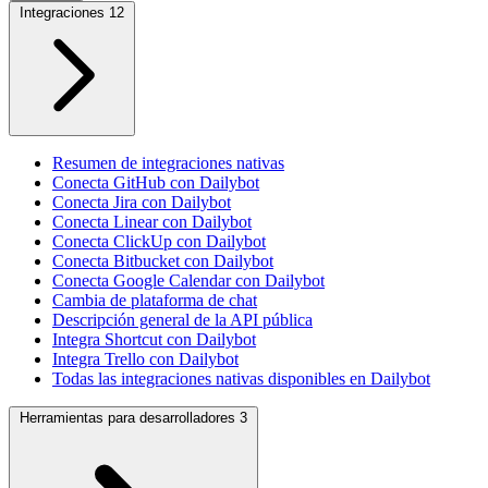
Integraciones
12
Resumen de integraciones nativas
Conecta GitHub con Dailybot
Conecta Jira con Dailybot
Conecta Linear con Dailybot
Conecta ClickUp con Dailybot
Conecta Bitbucket con Dailybot
Conecta Google Calendar con Dailybot
Cambia de plataforma de chat
Descripción general de la API pública
Integra Shortcut con Dailybot
Integra Trello con Dailybot
Todas las integraciones nativas disponibles en Dailybot
Herramientas para desarrolladores
3