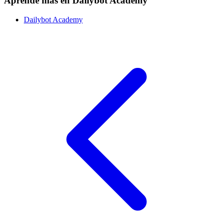
Aprende más en Dailybot Academy
Dailybot Academy