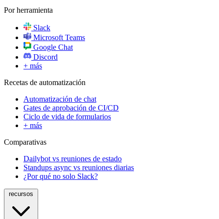
Por herramienta
Slack
Microsoft Teams
Google Chat
Discord
+ más
Recetas de automatización
Automatización de chat
Gates de aprobación de CI/CD
Ciclo de vida de formularios
+ más
Comparativas
Dailybot vs reuniones de estado
Standups async vs reuniones diarias
¿Por qué no solo Slack?
recursos