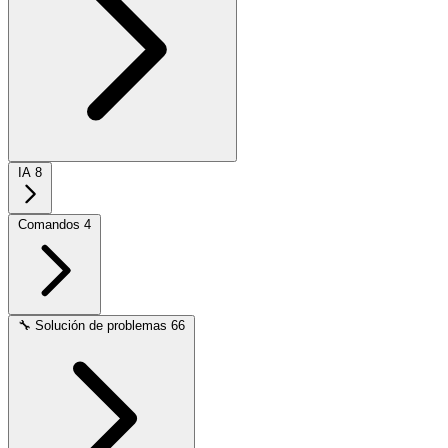
IA
8
Comandos
4
🔧
Solución de problemas
66