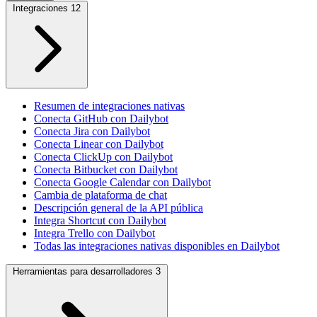
Integraciones
12
Resumen de integraciones nativas
Conecta GitHub con Dailybot
Conecta Jira con Dailybot
Conecta Linear con Dailybot
Conecta ClickUp con Dailybot
Conecta Bitbucket con Dailybot
Conecta Google Calendar con Dailybot
Cambia de plataforma de chat
Descripción general de la API pública
Integra Shortcut con Dailybot
Integra Trello con Dailybot
Todas las integraciones nativas disponibles en Dailybot
Herramientas para desarrolladores
3