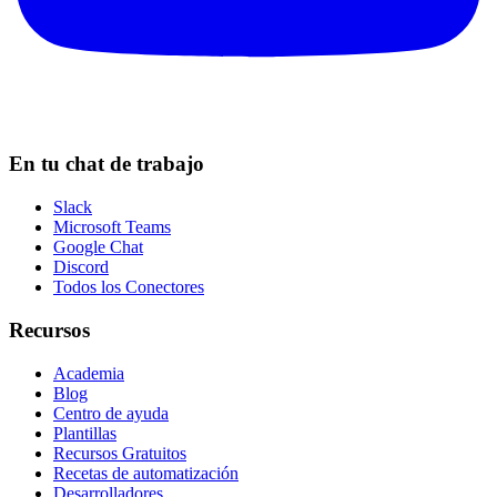
En tu chat de trabajo
Slack
Microsoft Teams
Google Chat
Discord
Todos los Conectores
Recursos
Academia
Blog
Centro de ayuda
Plantillas
Recursos Gratuitos
Recetas de automatización
Desarrolladores