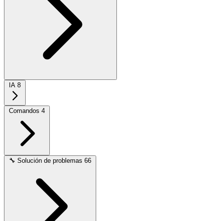
IA
8
Comandos
4
🔧
Solución de problemas
66