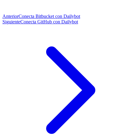
Anterior
Conecta Bitbucket con Dailybot
Siguiente
Conecta GitHub con Dailybot