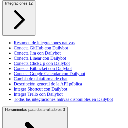
Integraciones
12
Resumen de integraciones nativas
Conecta GitHub con Dailybot
Conecta Jira con Dailybot
Conecta Linear con Dailybot
Conecta ClickUp con Dailybot
Conecta Bitbucket con Dailybot
Conecta Google Calendar con Dailybot
Cambia de plataforma de chat
Descripción general de la API pública
Integra Shortcut con Dailybot
Integra Trello con Dailybot
Todas las integraciones nativas disponibles en Dailybot
Herramientas para desarrolladores
3