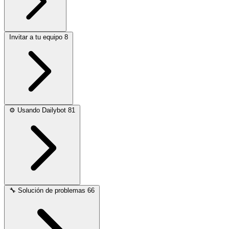
Invitar a tu equipo
8
⚙️
Usando Dailybot
81
🔧
Solución de problemas
66