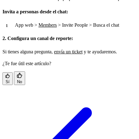
Invita a personas desde el chat:
App web >
Members
> Invite People > Busca el chat
2. Configura un canal de reporte:
Si tienes alguna pregunta,
envía un ticket
y te ayudaremos.
¿Te fue útil este artículo?
Sí
No