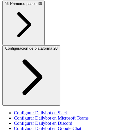
🚀
Primeros pasos
36
Configuración de plataforma
20
Configurar Dailybot en Slack
Configurar Dailybot en Microsoft Teams
Configurar Dailybot en Discord
Configurar Dailybot en Google Chat