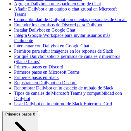
Agregar Dailybot a un espacio en Google Chat
Añadir Dailybot a un equipo o chat grupal en Microsoft
Teams
Compatibilidad de Dailybot con cuentas personales de Gmail
Entender los permisos de Discord para Dailybot
Instalar Dailybot en Google Chat
Integra Google Workspace para invitar usuarios más
fácilmente
Interactuar con Dailybot en Google Chat
Permisos para subir imágenes en los reportes de Slack
Por qué Dailybot solicita permisos de canales y miembros
(Slack/Teams)
Primeros pasos en Discord
Primeros pasos en Microsoft Teams
Primeros pasos en Slack
Regístrate en Dailybot en Discord
Renombrar Dailybot en tu espacio de trabajo de Slack
Tipos de canales de Microsoft Teams y compatibilidad con
Dailybot
Usar Dailybot en tu entorno de Slack Enterprise Grid
Primeros pasos
8