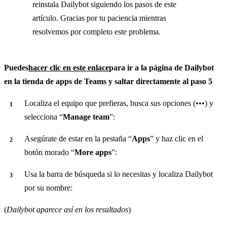
reinstala Dailybot siguiendo los pasos de este
artículo. Gracias por tu paciencia mientras
resolvemos por completo este problema.
Puedes
hacer clic en este enlace
para ir a la página de Dailybot
en la tienda de apps de Teams y saltar directamente al paso 5
Localiza el equipo que prefieras, busca sus opciones (•••) y
selecciona “
Manage team
”:
Asegúrate de estar en la pestaña “
Apps
” y haz clic en el
botón morado “
More apps
”:
Usa la barra de búsqueda si lo necesitas y localiza Dailybot
por su nombre:
(
Dailybot aparece así en los resultados
)