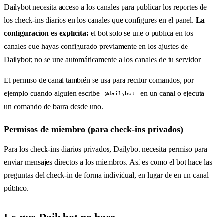
Dailybot necesita acceso a los canales para publicar los reportes de
los check-ins diarios en los canales que configures en el panel.
La
configuración es explícita:
el bot solo se une o publica en los
canales que hayas configurado previamente en los ajustes de
Dailybot; no se une automáticamente a los canales de tu servidor.
El permiso de canal también se usa para recibir comandos, por
ejemplo cuando alguien escribe
en un canal o ejecuta
@dailybot
un comando de barra desde uno.
Permisos de miembro (para check-ins privados)
Para los check-ins diarios privados, Dailybot necesita permiso para
enviar mensajes directos a los miembros. Así es como el bot hace las
preguntas del check-in de forma individual, en lugar de en un canal
público.
Lo que Dailybot no hace