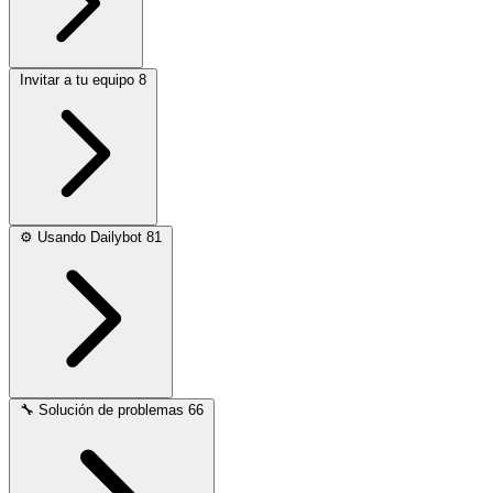
Invitar a tu equipo
8
⚙️
Usando Dailybot
81
🔧
Solución de problemas
66