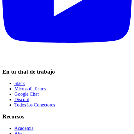
En tu chat de trabajo
Slack
Microsoft Teams
Google Chat
Discord
Todos los Conectores
Recursos
Academia
Blog