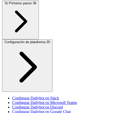
🚀
Primeros pasos
36
Configuración de plataforma
20
Configurar Dailybot en Slack
Configurar Dailybot en Microsoft Teams
Configurar Dailybot en Discord
Configurar Dailybot en Google Chat