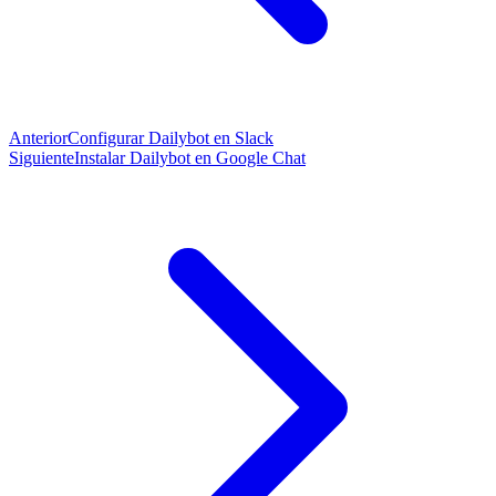
Anterior
Configurar Dailybot en Slack
Siguiente
Instalar Dailybot en Google Chat