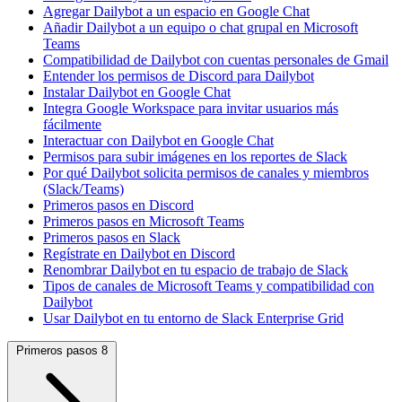
Agregar Dailybot a un espacio en Google Chat
Añadir Dailybot a un equipo o chat grupal en Microsoft
Teams
Compatibilidad de Dailybot con cuentas personales de Gmail
Entender los permisos de Discord para Dailybot
Instalar Dailybot en Google Chat
Integra Google Workspace para invitar usuarios más
fácilmente
Interactuar con Dailybot en Google Chat
Permisos para subir imágenes en los reportes de Slack
Por qué Dailybot solicita permisos de canales y miembros
(Slack/Teams)
Primeros pasos en Discord
Primeros pasos en Microsoft Teams
Primeros pasos en Slack
Regístrate en Dailybot en Discord
Renombrar Dailybot en tu espacio de trabajo de Slack
Tipos de canales de Microsoft Teams y compatibilidad con
Dailybot
Usar Dailybot en tu entorno de Slack Enterprise Grid
Primeros pasos
8