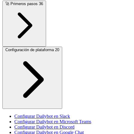
🚀
Primeros pasos
36
Configuración de plataforma
20
Configurar Dailybot en Slack
Configurar Dailybot en Microsoft Teams
Configurar Dailybot en Discord
Configurar Dailybot en Google Chat