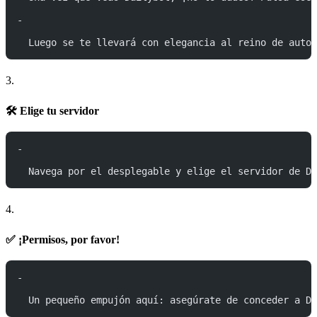
-
  Luego se te llevará con elegancia al reino de autor
3.
🛠️ Elige tu servidor
-
  Navega por el desplegable y elige el servidor de Di
4.
✅ ¡Permisos, por favor!
-
  Un pequeño empujón aquí: asegúrate de conceder a Da