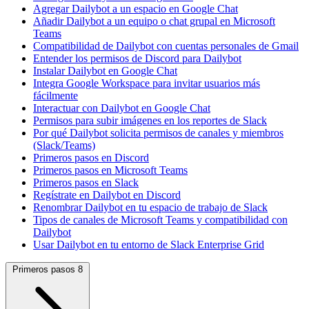
Agregar Dailybot a un espacio en Google Chat
Añadir Dailybot a un equipo o chat grupal en Microsoft
Teams
Compatibilidad de Dailybot con cuentas personales de Gmail
Entender los permisos de Discord para Dailybot
Instalar Dailybot en Google Chat
Integra Google Workspace para invitar usuarios más
fácilmente
Interactuar con Dailybot en Google Chat
Permisos para subir imágenes en los reportes de Slack
Por qué Dailybot solicita permisos de canales y miembros
(Slack/Teams)
Primeros pasos en Discord
Primeros pasos en Microsoft Teams
Primeros pasos en Slack
Regístrate en Dailybot en Discord
Renombrar Dailybot en tu espacio de trabajo de Slack
Tipos de canales de Microsoft Teams y compatibilidad con
Dailybot
Usar Dailybot en tu entorno de Slack Enterprise Grid
Primeros pasos
8