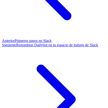
Anterior
Primeros pasos en Slack
Siguiente
Renombrar Dailybot en tu espacio de trabajo de Slack