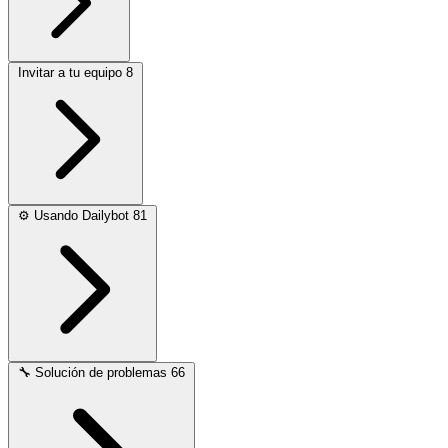
Invitar a tu equipo
8
⚙️
Usando Dailybot
81
🔧
Solución de problemas
66