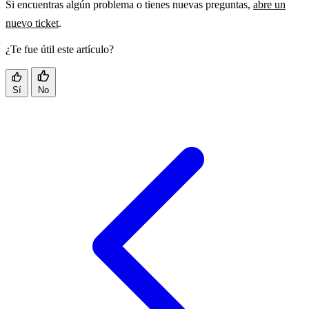
Si encuentras algún problema o tienes nuevas preguntas,
abre un
nuevo ticket
.
¿Te fue útil este artículo?
Sí
No