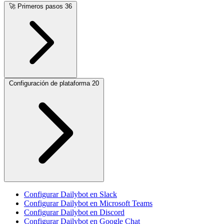
🚀
Primeros pasos
36
Configuración de plataforma
20
Configurar Dailybot en Slack
Configurar Dailybot en Microsoft Teams
Configurar Dailybot en Discord
Configurar Dailybot en Google Chat