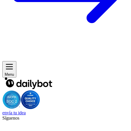
Menu
envía tu idea
Síguenos