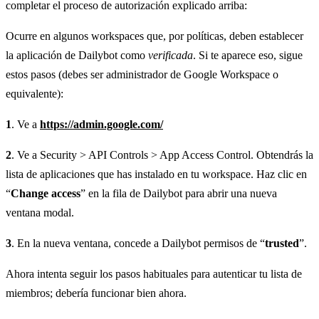
completar el proceso de autorización explicado arriba:
Ocurre en algunos workspaces que, por políticas, deben establecer
la aplicación de Dailybot como
verificada
. Si te aparece eso, sigue
estos pasos (debes ser administrador de Google Workspace o
equivalente):
1
. Ve a
https://admin.google.com/
2
. Ve a Security > API Controls > App Access Control. Obtendrás la
lista de aplicaciones que has instalado en tu workspace. Haz clic en
“
Change access
” en la fila de Dailybot para abrir una nueva
ventana modal.
3
. En la nueva ventana, concede a Dailybot permisos de “
trusted
”.
Ahora intenta seguir los pasos habituales para autenticar tu lista de
miembros; debería funcionar bien ahora.