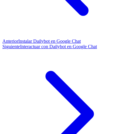
Anterior
Instalar Dailybot en Google Chat
Siguiente
Interactuar con Dailybot en Google Chat