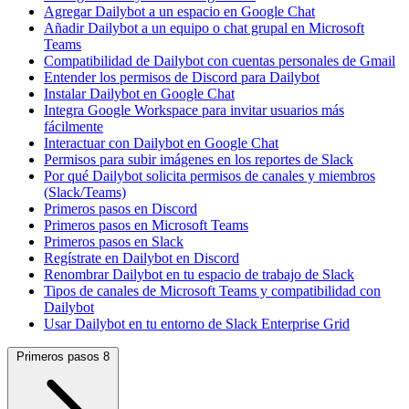
Agregar Dailybot a un espacio en Google Chat
Añadir Dailybot a un equipo o chat grupal en Microsoft
Teams
Compatibilidad de Dailybot con cuentas personales de Gmail
Entender los permisos de Discord para Dailybot
Instalar Dailybot en Google Chat
Integra Google Workspace para invitar usuarios más
fácilmente
Interactuar con Dailybot en Google Chat
Permisos para subir imágenes en los reportes de Slack
Por qué Dailybot solicita permisos de canales y miembros
(Slack/Teams)
Primeros pasos en Discord
Primeros pasos en Microsoft Teams
Primeros pasos en Slack
Regístrate en Dailybot en Discord
Renombrar Dailybot en tu espacio de trabajo de Slack
Tipos de canales de Microsoft Teams y compatibilidad con
Dailybot
Usar Dailybot en tu entorno de Slack Enterprise Grid
Primeros pasos
8