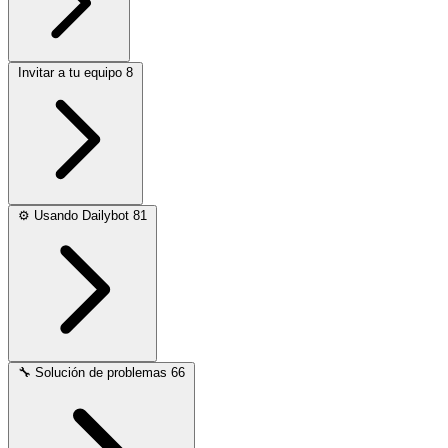
Invitar a tu equipo
8
⚙️
Usando Dailybot
81
🔧
Solución de problemas
66