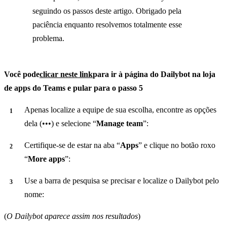
seguindo os passos deste artigo. Obrigado pela
paciência enquanto resolvemos totalmente esse
problema.
Você pode
clicar neste link
para ir à página do Dailybot na loja
de apps do Teams e pular para o passo 5
Apenas localize a equipe de sua escolha, encontre as opções
dela (•••) e selecione “
Manage team
”:
Certifique-se de estar na aba “
Apps
” e clique no botão roxo
“
More apps
”:
Use a barra de pesquisa se precisar e localize o Dailybot pelo
nome:
(
O Dailybot aparece assim nos resultados
)