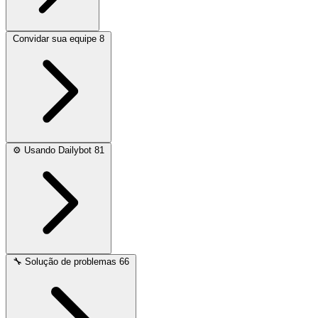
Convidar sua equipe
8
⚙️
Usando Dailybot
81
🔧
Solução de problemas
66