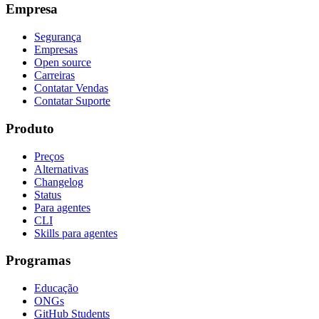
Empresa
Segurança
Empresas
Open source
Carreiras
Contatar Vendas
Contatar Suporte
Produto
Preços
Alternativas
Changelog
Status
Para agentes
CLI
Skills para agentes
Programas
Educação
ONGs
GitHub Students