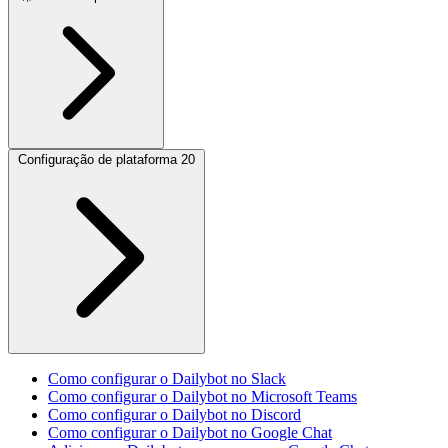
Configuração de plataforma
20
Como configurar o Dailybot no Slack
Como configurar o Dailybot no Microsoft Teams
Como configurar o Dailybot no Discord
Como configurar o Dailybot no Google Chat