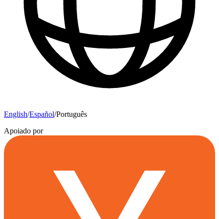
English
/
Español
/
Português
Apoiado por