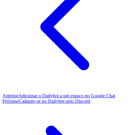
Anterior
Adicionar o Dailybot a um espaço no Google Chat
Próximo
Cadastre-se no Dailybot pelo Discord