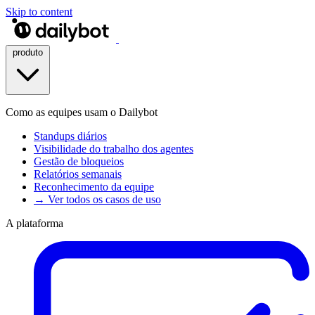
Skip to content
produto
Como as equipes usam o Dailybot
Standups diários
Visibilidade do trabalho dos agentes
Gestão de bloqueios
Relatórios semanais
Reconhecimento da equipe
→ Ver todos os casos de uso
A plataforma