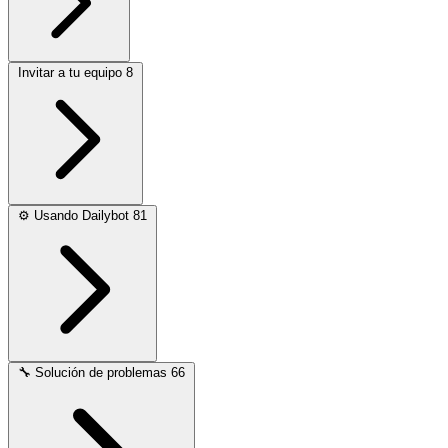
Invitar a tu equipo
8
⚙️
Usando Dailybot
81
🔧
Solución de problemas
66