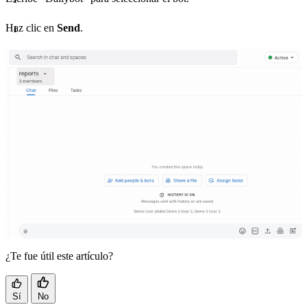
Haz clic en
Send
.
¿Te fue útil este artículo?
Sí
No