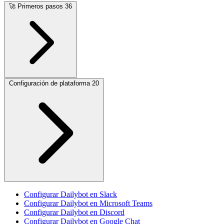
🚀
Primeros pasos
36
Configuración de plataforma
20
Configurar Dailybot en Slack
Configurar Dailybot en Microsoft Teams
Configurar Dailybot en Discord
Configurar Dailybot en Google Chat