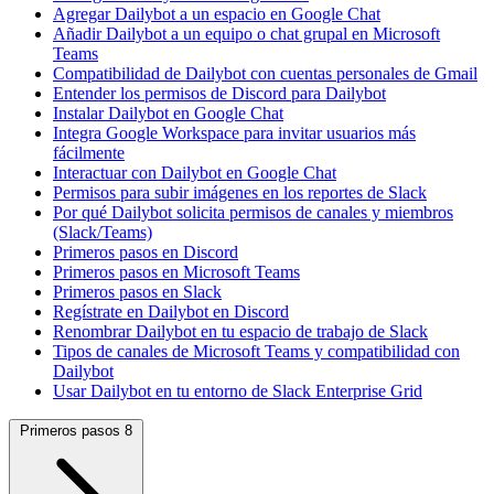
Agregar Dailybot a un espacio en Google Chat
Añadir Dailybot a un equipo o chat grupal en Microsoft
Teams
Compatibilidad de Dailybot con cuentas personales de Gmail
Entender los permisos de Discord para Dailybot
Instalar Dailybot en Google Chat
Integra Google Workspace para invitar usuarios más
fácilmente
Interactuar con Dailybot en Google Chat
Permisos para subir imágenes en los reportes de Slack
Por qué Dailybot solicita permisos de canales y miembros
(Slack/Teams)
Primeros pasos en Discord
Primeros pasos en Microsoft Teams
Primeros pasos en Slack
Regístrate en Dailybot en Discord
Renombrar Dailybot en tu espacio de trabajo de Slack
Tipos de canales de Microsoft Teams y compatibilidad con
Dailybot
Usar Dailybot en tu entorno de Slack Enterprise Grid
Primeros pasos
8