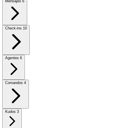
Mensajes
6
Check-ins
10
Agentes
6
Comandos
4
Kudos
3