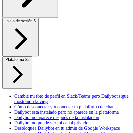
Inicio de sesión
5
Plataforma
23
Cambié mi foto de perfil en Slack/Teams pero Dailybot sigue
mostrando la vieja
Cómo desconectar y reconectar tu plataforma de chat
Dailybot está instalado pero no aparece en la plataforma
Dailybot no aparece después de la instalación
Dailybot no puede ver mi canal privado
Desbloquea Dailybot en tu admin de Google Workspace