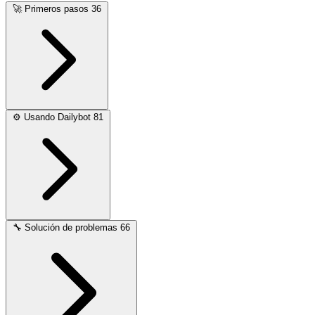
🚀
Primeros pasos
36
⚙️
Usando Dailybot
81
🔧
Solución de problemas
66