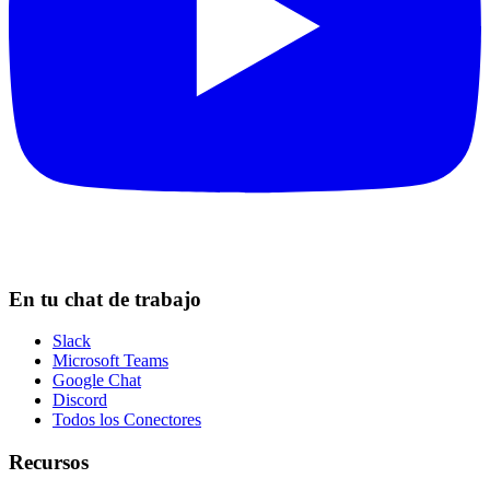
En tu chat de trabajo
Slack
Microsoft Teams
Google Chat
Discord
Todos los Conectores
Recursos