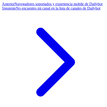
Anterior
Navegadores soportados y experiencia mobile de Dailybot
Siguiente
No encuentro mi canal en la lista de canales de Dailybot