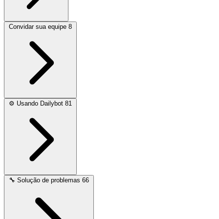
Convidar sua equipe
8
⚙️
Usando Dailybot
81
🔧
Solução de problemas
66