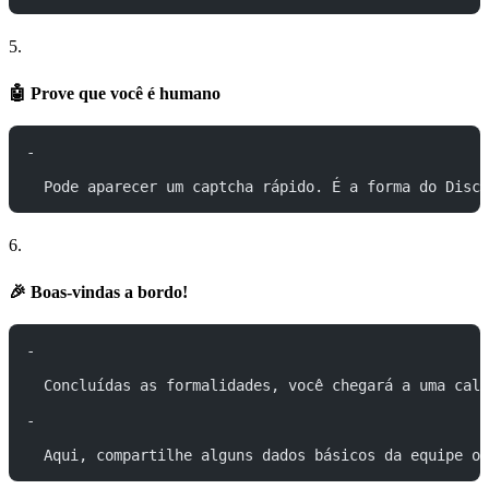
5.
🤖 Prove que você é humano
-
  Pode aparecer um captcha rápido. É a forma do Disco
6.
🎉 Boas-vindas a bordo!
-
  Concluídas as formalidades, você chegará a uma calo
-
  Aqui, compartilhe alguns dados básicos da equipe ou