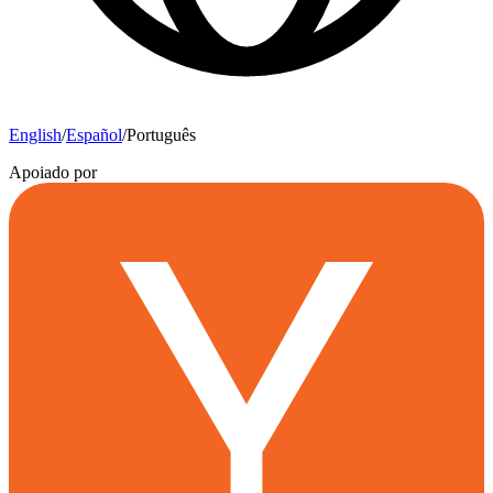
English
/
Español
/
Português
Apoiado por