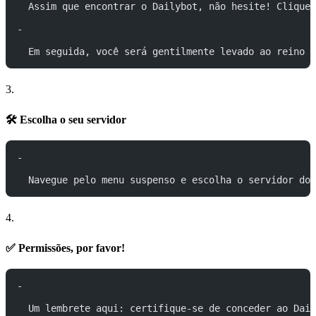
  Assim que encontrar o Dailybot, não hesite! Clique
-
  Em seguida, você será gentilmente levado ao reino d
3.
🛠️ Escolha o seu servidor
-
  Navegue pelo menu suspenso e escolha o servidor do 
4.
✅ Permissões, por favor!
-
  Um lembrete aqui: certifique-se de conceder ao Dail