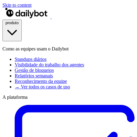
Skip to content
produto
Como as equipes usam o Dailybot
Standups diários
Visibilidade do trabalho dos agentes
Gestão de bloqueios
Relatórios semanais
Reconhecimento da equipe
→ Ver todos os casos de uso
A plataforma