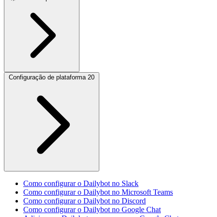
Configuração de plataforma
20
Como configurar o Dailybot no Slack
Como configurar o Dailybot no Microsoft Teams
Como configurar o Dailybot no Discord
Como configurar o Dailybot no Google Chat