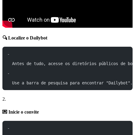
🔍 Localize o Dailybot
-
  Antes de tudo, acesse os diretórios públicos de bot
-
  Use a barra de pesquisa para encontrar "Dailybot".
2.
💌 Inicie o convite
-