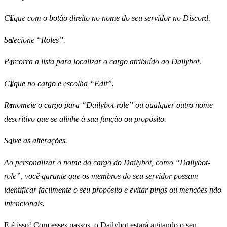
Clique com o botão direito no nome do seu servidor no Discord.
Selecione “Roles”.
Percorra a lista para localizar o cargo atribuído ao Dailybot.
Clique no cargo e escolha “Edit”.
Renomeie o cargo para “Dailybot-role” ou qualquer outro nome
descritivo que se alinhe à sua função ou propósito.
Salve as alterações.
Ao personalizar o nome do cargo do Dailybot, como “Dailybot-
role”, você garante que os membros do seu servidor possam
identificar facilmente o seu propósito e evitar pings ou menções não
intencionais.
E é isso! Com esses passos, o Dailybot estará agitando o seu