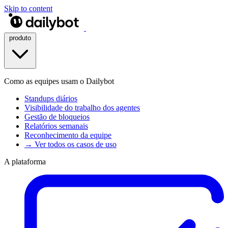
Skip to content
produto
Como as equipes usam o Dailybot
Standups diários
Visibilidade do trabalho dos agentes
Gestão de bloqueios
Relatórios semanais
Reconhecimento da equipe
→ Ver todos os casos de uso
A plataforma