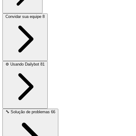
Convidar sua equipe
8
⚙️
Usando Dailybot
81
🔧
Solução de problemas
66