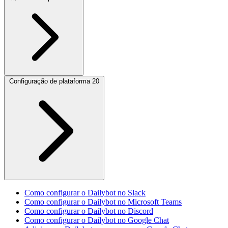
Configuração de plataforma
20
Como configurar o Dailybot no Slack
Como configurar o Dailybot no Microsoft Teams
Como configurar o Dailybot no Discord
Como configurar o Dailybot no Google Chat