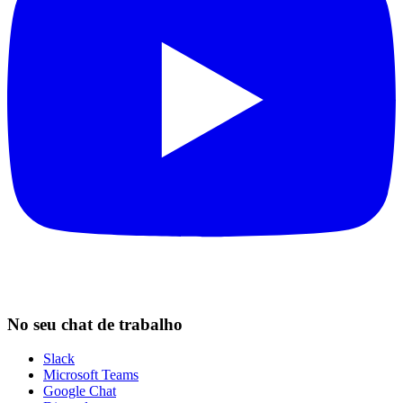
No seu chat de trabalho
Slack
Microsoft Teams
Google Chat