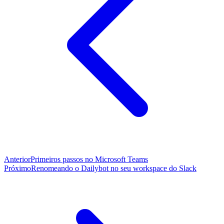
Anterior
Primeiros passos no Microsoft Teams
Próximo
Renomeando o Dailybot no seu workspace do Slack