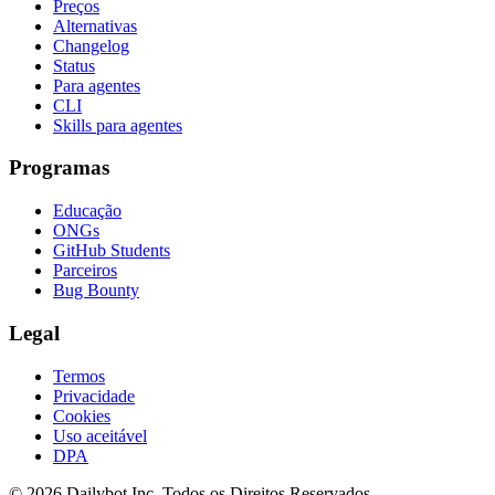
Preços
Alternativas
Changelog
Status
Para agentes
CLI
Skills para agentes
Programas
Educação
ONGs
GitHub Students
Parceiros
Bug Bounty
Legal
Termos
Privacidade
Cookies
Uso aceitável
DPA
© 2026 Dailybot Inc. Todos os Direitos Reservados