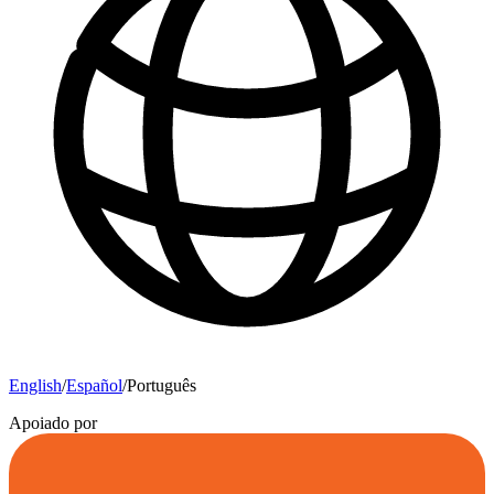
English
/
Español
/
Português
Apoiado por