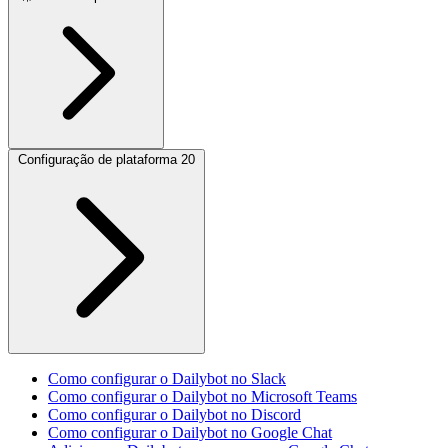
Configuração de plataforma
20
Como configurar o Dailybot no Slack
Como configurar o Dailybot no Microsoft Teams
Como configurar o Dailybot no Discord
Como configurar o Dailybot no Google Chat