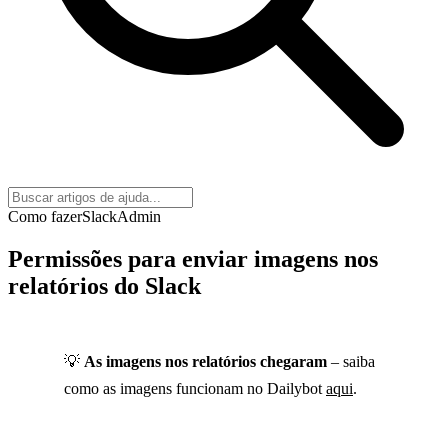
Como fazer
Slack
Admin
Permissões para enviar imagens nos
relatórios do Slack
💡
As imagens nos relatórios chegaram
– saiba
como as imagens funcionam no Dailybot
aqui
.