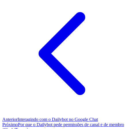
Anterior
Interagindo com o Dailybot no Google Chat
Próximo
Por que o Dailybot pede permissões de canal e de membro