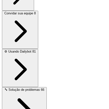
Convidar sua equipe
8
⚙️
Usando Dailybot
81
🔧
Solução de problemas
66