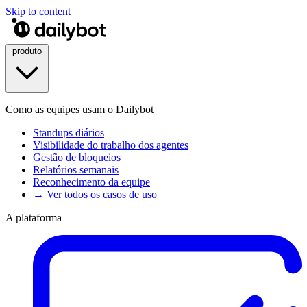
Skip to content
produto
Como as equipes usam o Dailybot
Standups diários
Visibilidade do trabalho dos agentes
Gestão de bloqueios
Relatórios semanais
Reconhecimento da equipe
→ Ver todos os casos de uso
A plataforma