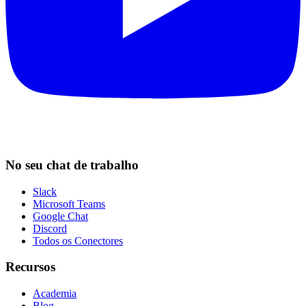
No seu chat de trabalho
Slack
Microsoft Teams
Google Chat
Discord
Todos os Conectores
Recursos
Academia
Blog