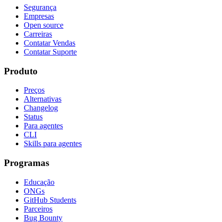
Segurança
Empresas
Open source
Carreiras
Contatar Vendas
Contatar Suporte
Produto
Preços
Alternativas
Changelog
Status
Para agentes
CLI
Skills para agentes
Programas
Educação
ONGs
GitHub Students
Parceiros
Bug Bounty