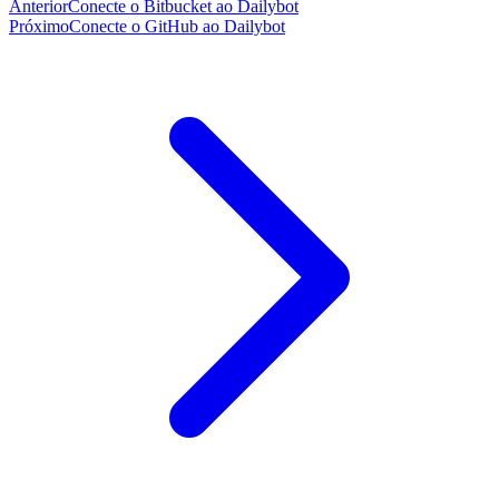
Anterior
Conecte o Bitbucket ao Dailybot
Próximo
Conecte o GitHub ao Dailybot