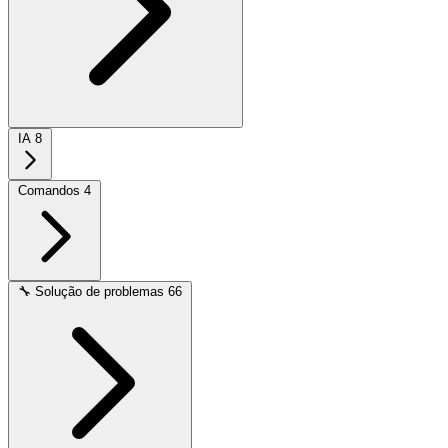
IA
8
Comandos
4
🔧
Solução de problemas
66