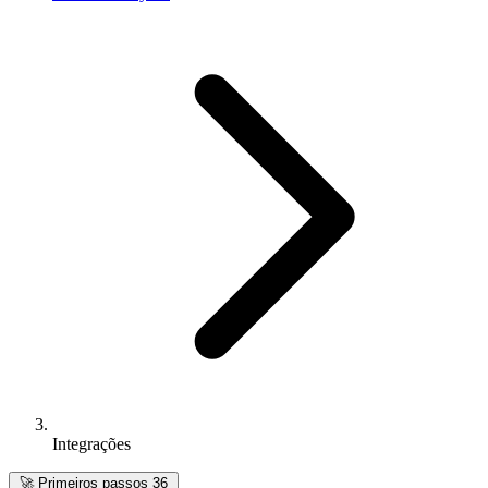
Integrações
🚀
Primeiros passos
36