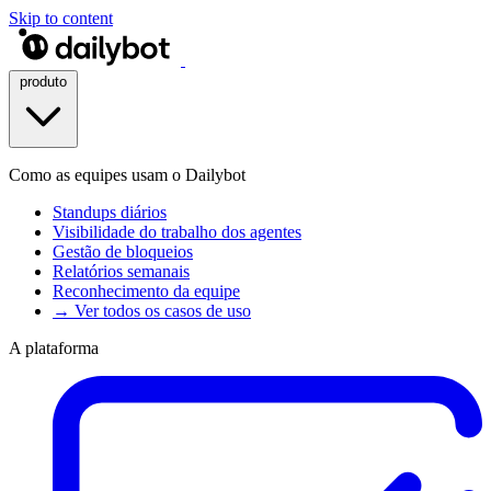
Skip to content
produto
Como as equipes usam o Dailybot
Standups diários
Visibilidade do trabalho dos agentes
Gestão de bloqueios
Relatórios semanais
Reconhecimento da equipe
→ Ver todos os casos de uso
A plataforma