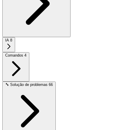
IA
8
Comandos
4
🔧
Solução de problemas
66