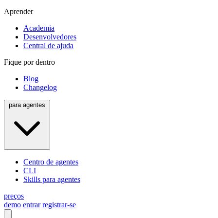
Aprender
Academia
Desenvolvedores
Central de ajuda
Fique por dentro
Blog
Changelog
para agentes
Centro de agentes
CLI
Skills para agentes
preços
demo
entrar
registrar-se