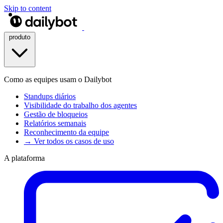
Skip to content
produto
Como as equipes usam o Dailybot
Standups diários
Visibilidade do trabalho dos agentes
Gestão de bloqueios
Relatórios semanais
Reconhecimento da equipe
→ Ver todos os casos de uso
A plataforma