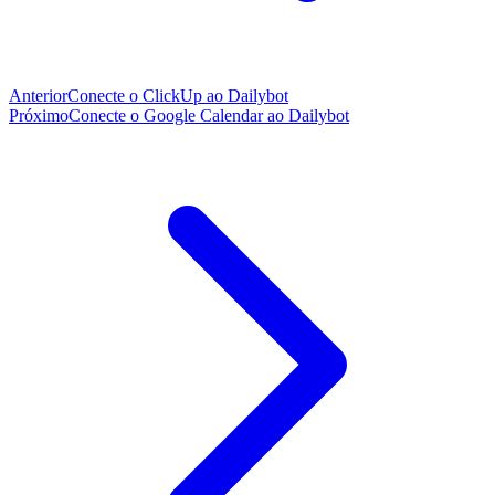
Anterior
Conecte o ClickUp ao Dailybot
Próximo
Conecte o Google Calendar ao Dailybot