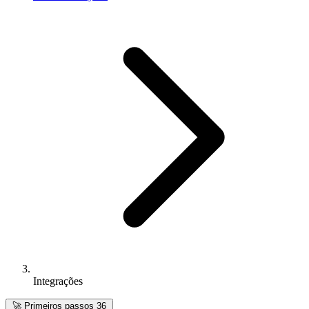
Integrações
🚀
Primeiros passos
36