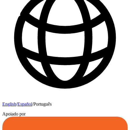
English
/
Español
/
Português
Apoiado por