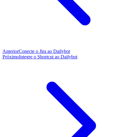
Anterior
Conecte o Jira ao Dailybot
Próximo
Integre o Shortcut ao Dailybot