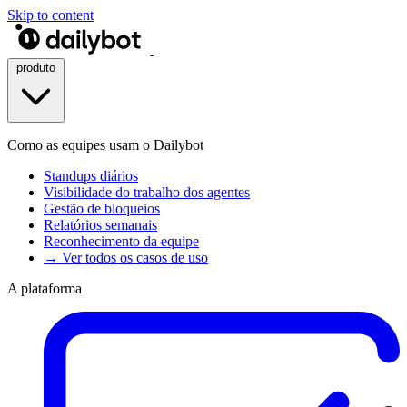
Skip to content
produto
Como as equipes usam o Dailybot
Standups diários
Visibilidade do trabalho dos agentes
Gestão de bloqueios
Relatórios semanais
Reconhecimento da equipe
→ Ver todos os casos de uso
A plataforma