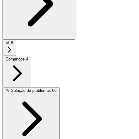
IA
8
Comandos
4
🔧
Solução de problemas
66