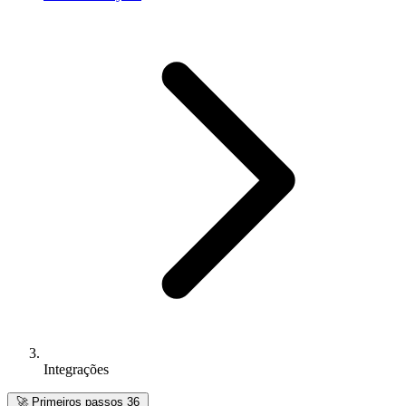
Integrações
🚀
Primeiros passos
36