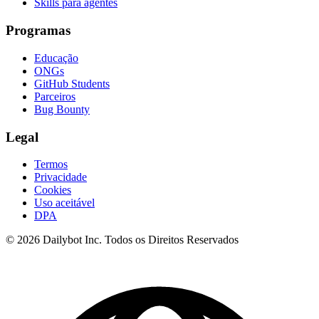
Skills para agentes
Programas
Educação
ONGs
GitHub Students
Parceiros
Bug Bounty
Legal
Termos
Privacidade
Cookies
Uso aceitável
DPA
© 2026 Dailybot Inc. Todos os Direitos Reservados