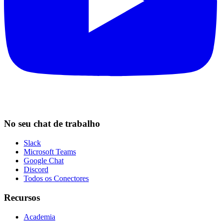
No seu chat de trabalho
Slack
Microsoft Teams
Google Chat
Discord
Todos os Conectores
Recursos
Academia