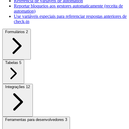
Referência de variáveis de automation
Reportar bloqueios aos gestores automaticamente (receita de
automation)
Use variáveis especiais para referenciar respostas anteriores de
check-in
Formulários
2
Tabelas
5
Integrações
12
Ferramentas para desenvolvedores
3