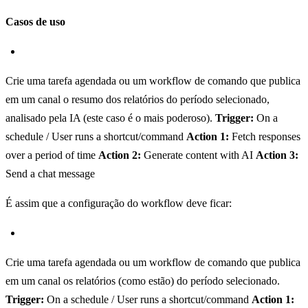
Casos de uso
Crie uma tarefa agendada ou um workflow de comando que publica
em um canal o resumo dos relatórios do período selecionado,
analisado pela IA (este caso é o mais poderoso).
Trigger:
On a
schedule / User runs a shortcut/command
Action 1:
Fetch responses
over a period of time
Action 2:
Generate content with AI
Action 3:
Send a chat message
É assim que a configuração do workflow deve ficar:
Crie uma tarefa agendada ou um workflow de comando que publica
em um canal os relatórios (como estão) do período selecionado.
Trigger:
On a schedule / User runs a shortcut/command
Action 1: