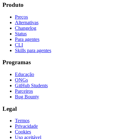
Produto
Preços
Alternativas
Changelog
Status
Para agentes
CLI
Skills para agentes
Programas
Educação
ONGs
GitHub Students
Parceiros
Bug Bounty
Legal
Termos
Privacidade
Cookies
Uso aceitável