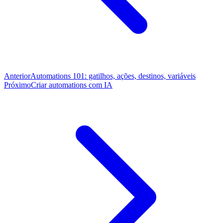
Anterior
Automations 101: gatilhos, ações, destinos, variáveis
Próximo
Criar automations com IA