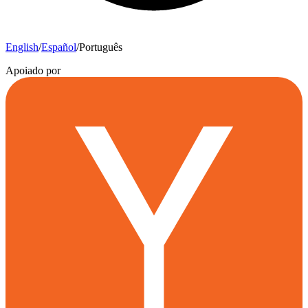
English
/
Español
/
Português
Apoiado por