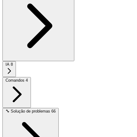
IA
8
Comandos
4
🔧
Solução de problemas
66