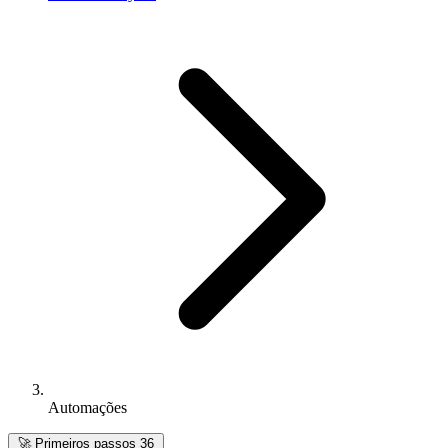
Automações
🚀
Primeiros passos
36