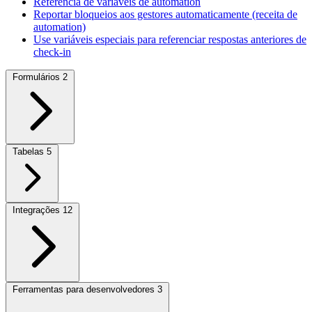
Referência de variáveis de automation
Reportar bloqueios aos gestores automaticamente (receita de
automation)
Use variáveis especiais para referenciar respostas anteriores de
check-in
Formulários
2
Tabelas
5
Integrações
12
Ferramentas para desenvolvedores
3