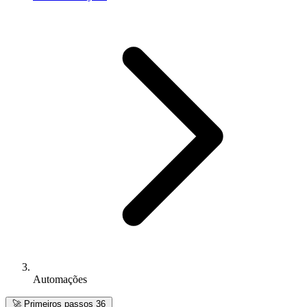
Automações
🚀
Primeiros passos
36