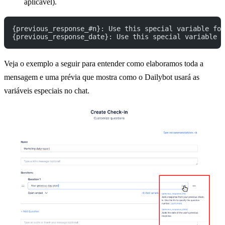
aplicável).
{previous_response_#n}: Use this special variable for
{previous_response_date}: Use this special variable f
Veja o exemplo a seguir para entender como elaboramos toda a
mensagem e uma prévia que mostra como o Dailybot usará as
variáveis especiais no chat.