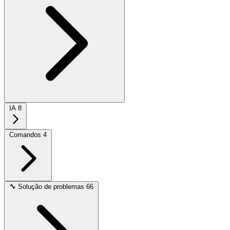
IA
8
Comandos
4
🔧
Solução de problemas
66