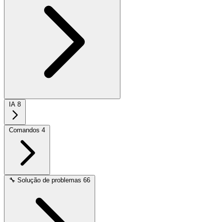
IA
8
Comandos
4
🔧
Solução de problemas
66