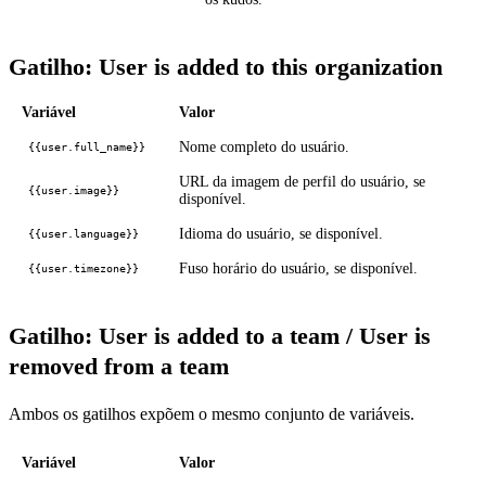
Gatilho: User is added to this organization
Variável
Valor
Nome completo do usuário.
{{user.full_name}}
URL da imagem de perfil do usuário, se
{{user.image}}
disponível.
Idioma do usuário, se disponível.
{{user.language}}
Fuso horário do usuário, se disponível.
{{user.timezone}}
Gatilho: User is added to a team / User is
removed from a team
Ambos os gatilhos expõem o mesmo conjunto de variáveis.
Variável
Valor