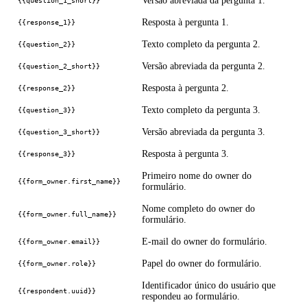
Versão abreviada da pergunta 1.
{{question_1_short}}
Resposta à pergunta 1.
{{response_1}}
Texto completo da pergunta 2.
{{question_2}}
Versão abreviada da pergunta 2.
{{question_2_short}}
Resposta à pergunta 2.
{{response_2}}
Texto completo da pergunta 3.
{{question_3}}
Versão abreviada da pergunta 3.
{{question_3_short}}
Resposta à pergunta 3.
{{response_3}}
Primeiro nome do owner do
{{form_owner.first_name}}
formulário.
Nome completo do owner do
{{form_owner.full_name}}
formulário.
E-mail do owner do formulário.
{{form_owner.email}}
Papel do owner do formulário.
{{form_owner.role}}
Identificador único do usuário que
{{respondent.uuid}}
respondeu ao formulário.