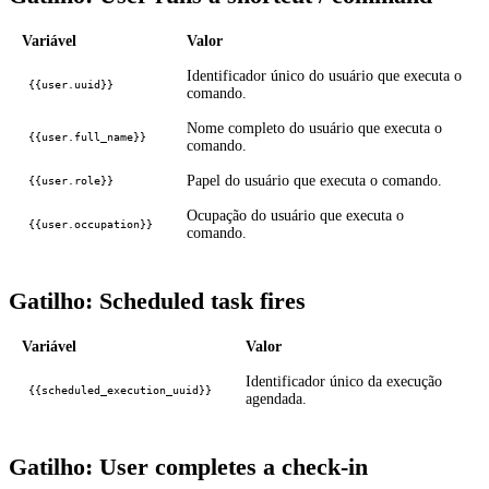
Variável
Valor
Identificador único do usuário que executa o
{{user.uuid}}
comando.
Nome completo do usuário que executa o
{{user.full_name}}
comando.
Papel do usuário que executa o comando.
{{user.role}}
Ocupação do usuário que executa o
{{user.occupation}}
comando.
Gatilho: Scheduled task fires
Variável
Valor
Identificador único da execução
{{scheduled_execution_uuid}}
agendada.
Gatilho: User completes a check-in