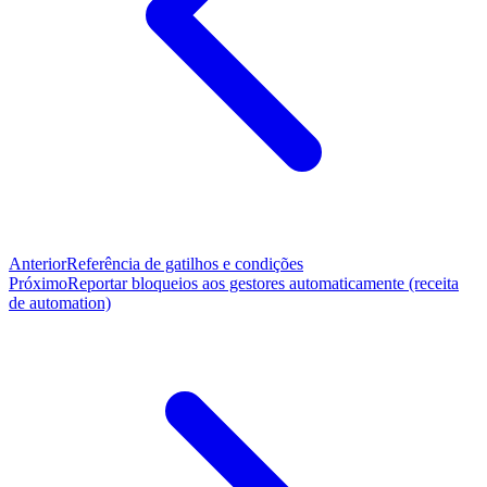
Anterior
Referência de gatilhos e condições
Próximo
Reportar bloqueios aos gestores automaticamente (receita
de automation)