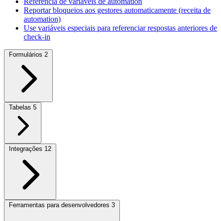
Referência de variáveis de automation
Reportar bloqueios aos gestores automaticamente (receita de
automation)
Use variáveis especiais para referenciar respostas anteriores de
check-in
Formulários
2
Tabelas
5
Integrações
12
Ferramentas para desenvolvedores
3