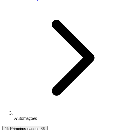
Automações
🚀
Primeiros passos
36