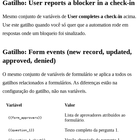
Gatilho: User reports a blocker in a check-in
Mesmo conjunto de variáveis de
User completes a check-in
acima.
Use este gatilho quando você só quer que a automation rode em
respostas onde um bloqueio foi sinalizado.
Gatilho: Form events (new record, updated,
approved, denied)
O mesmo conjunto de variáveis de formulário se aplica a todos os
gatilhos relacionados a formulários. As diferenças estão na
configuração do gatilho, não nas variáveis.
Variável
Valor
Lista de aprovadores atribuídos ao
{{form_approvers}}
formulário.
Texto completo da pergunta 1.
{{question_1}}