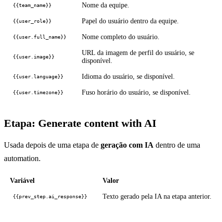
Nome da equipe.
{{team_name}}
Papel do usuário dentro da equipe.
{{user_role}}
Nome completo do usuário.
{{user.full_name}}
URL da imagem de perfil do usuário, se
{{user.image}}
disponível.
Idioma do usuário, se disponível.
{{user.language}}
Fuso horário do usuário, se disponível.
{{user.timezone}}
Etapa: Generate content with AI
Usada depois de uma etapa de
geração com IA
dentro de uma
automation.
Variável
Valor
Texto gerado pela IA na etapa anterior.
{{prev_step.ai_response}}