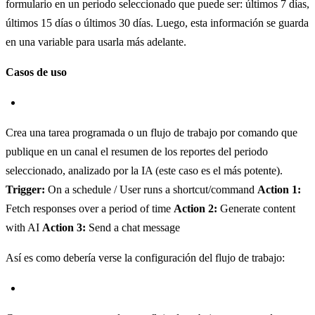
formulario en un periodo seleccionado que puede ser: últimos 7 días,
últimos 15 días o últimos 30 días. Luego, esta información se guarda
en una variable para usarla más adelante.
Casos de uso
Crea una tarea programada o un flujo de trabajo por comando que
publique en un canal el resumen de los reportes del periodo
seleccionado, analizado por la IA (este caso es el más potente).
Trigger:
On a schedule / User runs a shortcut/command
Action 1:
Fetch responses over a period of time
Action 2:
Generate content
with AI
Action 3:
Send a chat message
Así es como debería verse la configuración del flujo de trabajo: