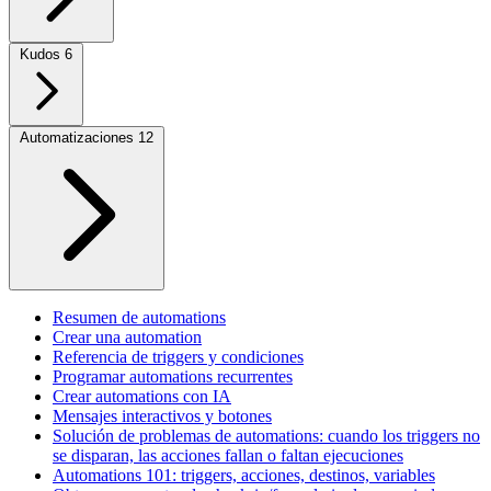
Kudos
6
Automatizaciones
12
Resumen de automations
Crear una automation
Referencia de triggers y condiciones
Programar automations recurrentes
Crear automations con IA
Mensajes interactivos y botones
Solución de problemas de automations: cuando los triggers no
se disparan, las acciones fallan o faltan ejecuciones
Automations 101: triggers, acciones, destinos, variables