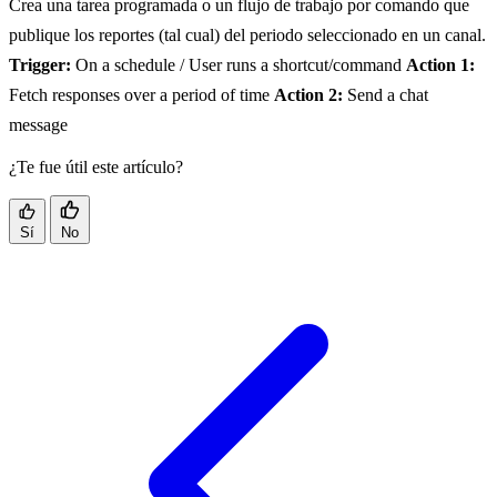
Crea una tarea programada o un flujo de trabajo por comando que
publique los reportes (tal cual) del periodo seleccionado en un canal.
Trigger:
On a schedule / User runs a shortcut/command
Action 1:
Fetch responses over a period of time
Action 2:
Send a chat
message
¿Te fue útil este artículo?
Sí
No