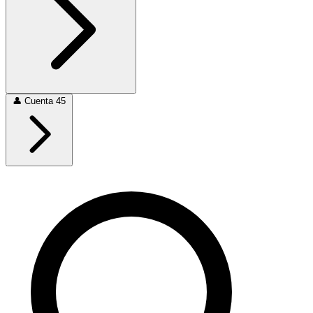
👤
Cuenta
45