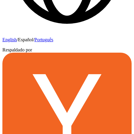
English
/
Español
/
Português
Respaldado por