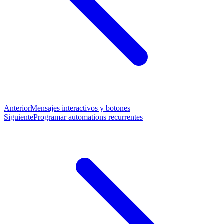
Anterior
Mensajes interactivos y botones
Siguiente
Programar automations recurrentes