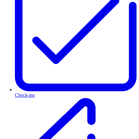
Check-ins