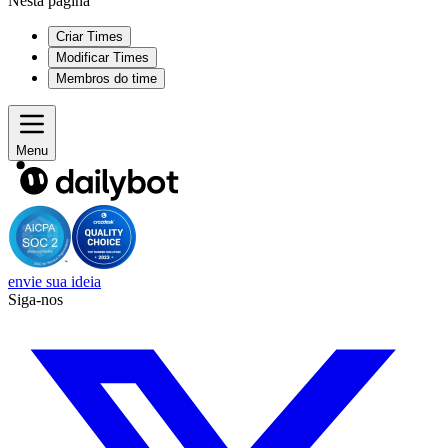
Nesta página
Criar Times
Modificar Times
Membros do time
Menu
envie sua ideia
Siga-nos