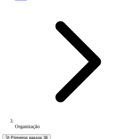
Organização
🚀
Primeiros passos
36