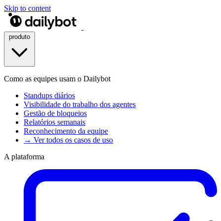
Skip to content
produto
Como as equipes usam o Dailybot
Standups diários
Visibilidade do trabalho dos agentes
Gestão de bloqueios
Relatórios semanais
Reconhecimento da equipe
→ Ver todos os casos de uso
A plataforma