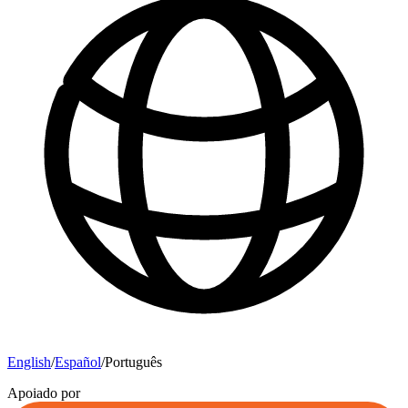
English
/
Español
/
Português
Apoiado por