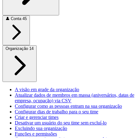
👤
Conta
45
Organização
14
A visão em grade da organização
Atualizar dados de membros em massa (aniversários, datas de
empresa, ocupação) via CSV
Configurar como as pessoas entram na sua organização
Configurar dias de trabalho para o seu time
Criar e gerenciar times
Desativar um usuário do seu time sem excluí-lo
Excluindo sua organização
Funções e permissões