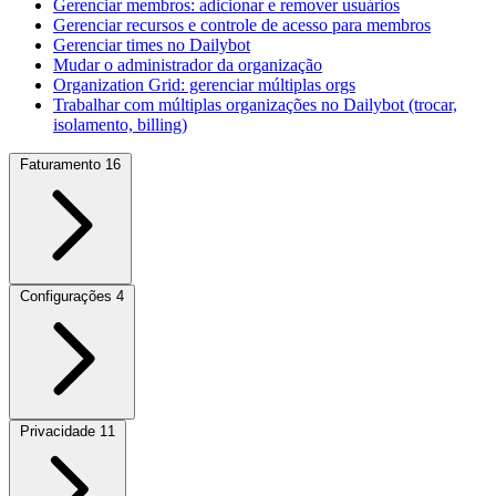
Gerenciar membros: adicionar e remover usuários
Gerenciar recursos e controle de acesso para membros
Gerenciar times no Dailybot
Mudar o administrador da organização
Organization Grid: gerenciar múltiplas orgs
Trabalhar com múltiplas organizações no Dailybot (trocar,
isolamento, billing)
Faturamento
16
Configurações
4
Privacidade
11