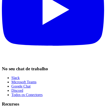
No seu chat de trabalho
Slack
Microsoft Teams
Google Chat
Discord
Todos os Conectores
Recursos