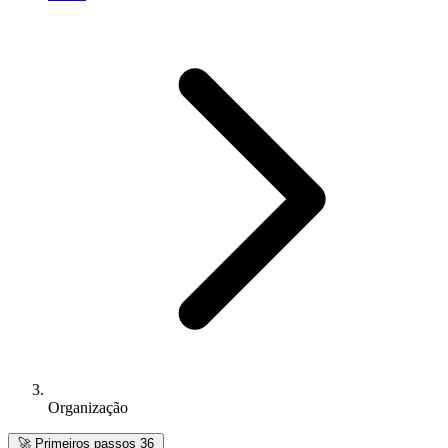
Organização
🚀
Primeiros passos
36