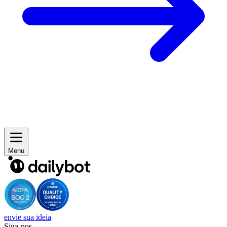
Menu
envie sua ideia
Siga-nos