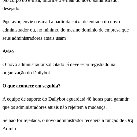
No corpo do e-mail, informe o e-mail do novo administrador
desejado
Por favor, envie o e-mail a partir da caixa de entrada do novo
administrador ou, no mínimo, do mesmo domínio de empresa que
seus administradores atuais usam
Aviso
O novo administrador solicitado já deve estar registrado na
organização do Dailybot.
O que acontece em seguida?
A equipe de suporte do Dailybot aguardará 48 horas para garantir
que os administradores atuais não rejeitem a mudança.
Se não for rejeitada, o novo administrador receberá a função de Org
Admin.