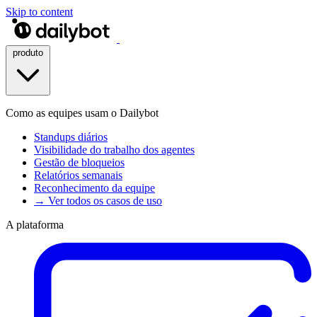
Skip to content
produto
Como as equipes usam o Dailybot
Standups diários
Visibilidade do trabalho dos agentes
Gestão de bloqueios
Relatórios semanais
Reconhecimento da equipe
→ Ver todos os casos de uso
A plataforma