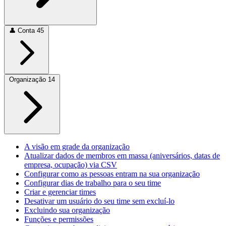
👤
Conta
45
Organização
14
A visão em grade da organização
Atualizar dados de membros em massa (aniversários, datas de
empresa, ocupação) via CSV
Configurar como as pessoas entram na sua organização
Configurar dias de trabalho para o seu time
Criar e gerenciar times
Desativar um usuário do seu time sem excluí-lo
Excluindo sua organização
Funções e permissões