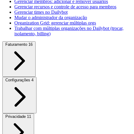
Gerenciar membros: adicionar e remover usuários
Gerenciar recursos e controle de acesso para membros
Gerenciar times no Dailybot
Mudar o administrador da organização
Organization Grid: gerenciar múltiplas orgs
Trabalhar com múltiplas organizações no Dailybot (trocar,
isolamento, billing)
Faturamento
16
Configurações
4
Privacidade
11