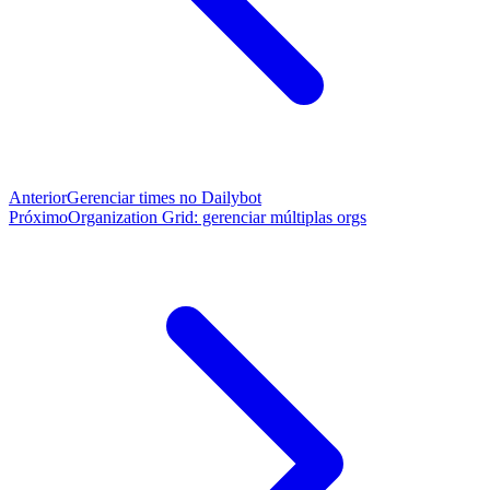
Anterior
Gerenciar times no Dailybot
Próximo
Organization Grid: gerenciar múltiplas orgs