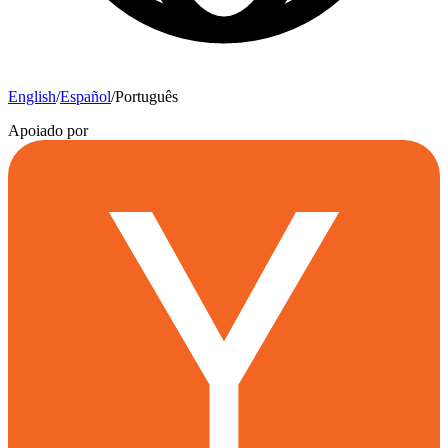
English
/
Español
/
Português
Apoiado por