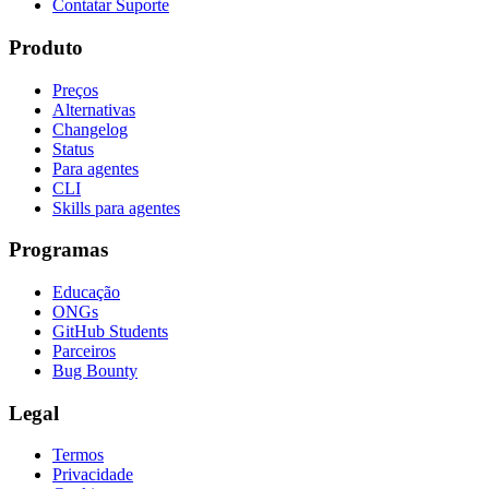
Contatar Suporte
Produto
Preços
Alternativas
Changelog
Status
Para agentes
CLI
Skills para agentes
Programas
Educação
ONGs
GitHub Students
Parceiros
Bug Bounty
Legal
Termos
Privacidade