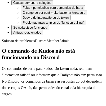
Causas comuns e soluções
Faltam permissões para comandos de barra
O cargo do bot está muito baixo na hierarquia
Desvio de integração ou de token
Problemas mais amplos de “function calling”
Se nada disso funcionou
Artigos relacionados
Solução de problemas
Discord
Member
Admin
O comando de Kudos não está
funcionando no Discord
Os comandos de barra para kudos não fazem nada, retornam
“interaction failed” ou informam que o Dailybot não tem permissão.
No Discord, os comandos de barra e as respostas do bot dependem
dos escopos OAuth, das permissões do canal e da hierarquia de
cargos.