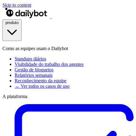
Skip to content
produto
Como as equipes usam o Dailybot
Standups diários
Visibilidade do trabalho dos agentes
Gestão de bloqueios
Relatórios semanais
Reconhecimento da equipe
→ Ver todos os casos de uso
A plataforma