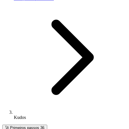
Kudos
🚀
Primeiros passos
36