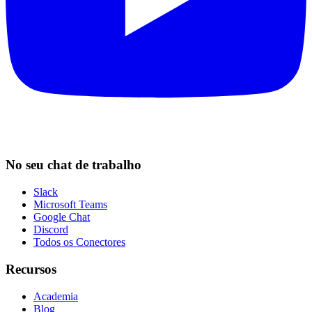
No seu chat de trabalho
Slack
Microsoft Teams
Google Chat
Discord
Todos os Conectores
Recursos
Academia
Blog