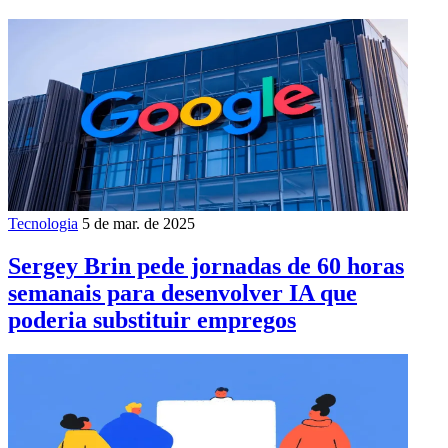
Tecnologia
5 de mar. de 2025
Sergey Brin pede jornadas de 60 horas
semanais para desenvolver IA que
poderia substituir empregos