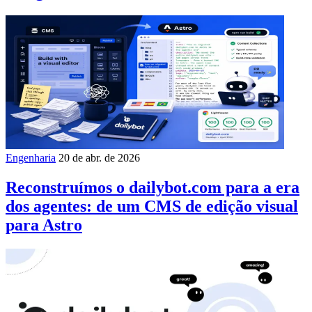
Engenharia
20 de abr. de 2026
Reconstruímos o dailybot.com para a era
dos agentes: de um CMS de edição visual
para Astro