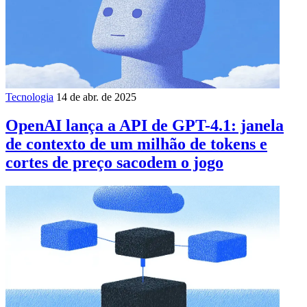
Tecnologia
14 de abr. de 2025
OpenAI lança a API de GPT-4.1: janela
de contexto de um milhão de tokens e
cortes de preço sacodem o jogo