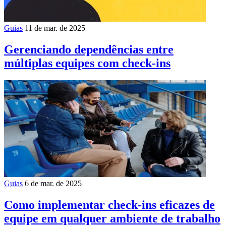
Guias
11 de mar. de 2025
Gerenciando dependências entre
múltiplas equipes com check-ins
Guias
6 de mar. de 2025
Como implementar check-ins eficazes de
equipe em qualquer ambiente de trabalho