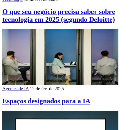
O que seu negócio precisa saber sobre
tecnologia em 2025 (segundo Deloitte)
Agentes de IA
12 de fev. de 2025
Espaços designados para a IA