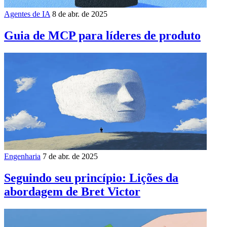
Agentes de IA
8 de abr. de 2025
Guia de MCP para líderes de produto
Engenharia
7 de abr. de 2025
Seguindo seu princípio: Lições da
abordagem de Bret Victor