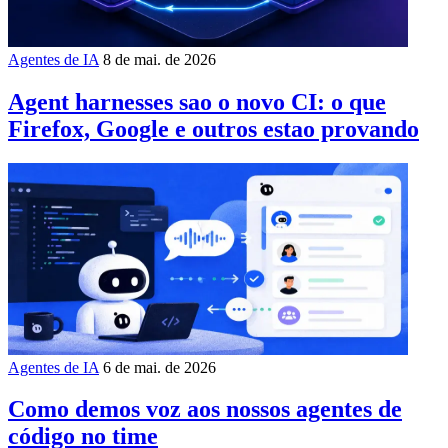
Agentes de IA
8 de mai. de 2026
Agent harnesses sao o novo CI: o que
Firefox, Google e outros estao provando
Agentes de IA
6 de mai. de 2026
Como demos voz aos nossos agentes de
código no time