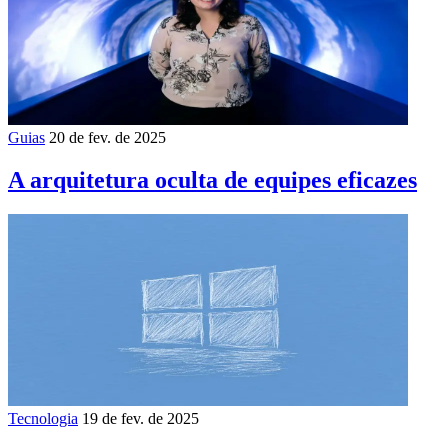
Guias
20 de fev. de 2025
A arquitetura oculta de equipes eficazes
Tecnologia
19 de fev. de 2025