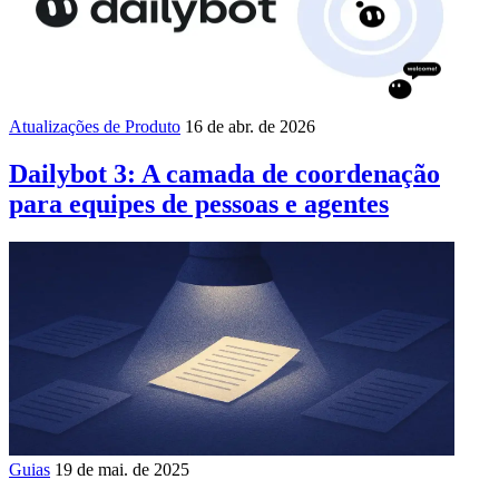
Atualizações de Produto
16 de abr. de 2026
Dailybot 3: A camada de coordenação
para equipes de pessoas e agentes
Guias
19 de mai. de 2025