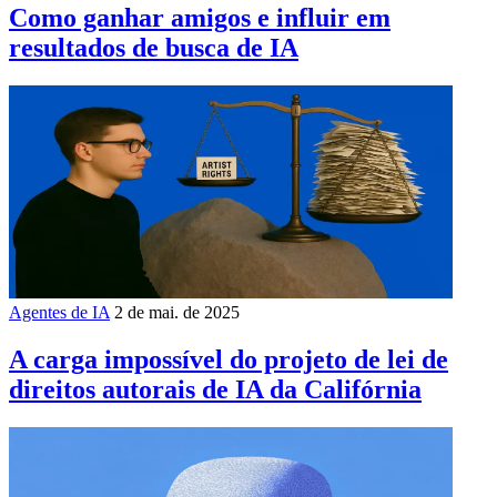
Como ganhar amigos e influir em
resultados de busca de IA
Agentes de IA
2 de mai. de 2025
A carga impossível do projeto de lei de
direitos autorais de IA da Califórnia