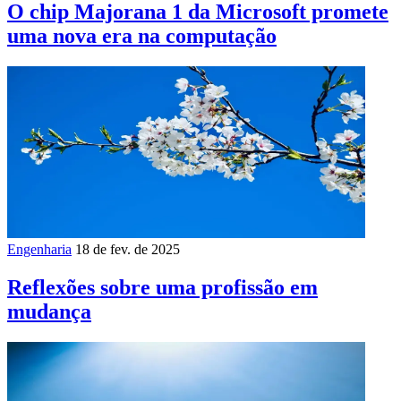
O chip Majorana 1 da Microsoft promete
uma nova era na computação
Engenharia
18 de fev. de 2025
Reflexões sobre uma profissão em
mudança