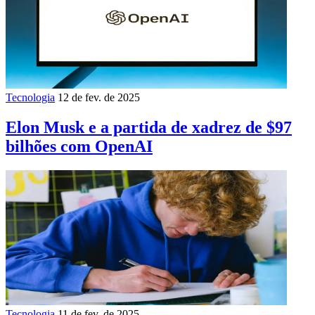
Tecnologia
12 de fev. de 2025
Elon Musk e a partida de xadrez de $97
bilhões com OpenAI
Tecnologia
11 de fev. de 2025