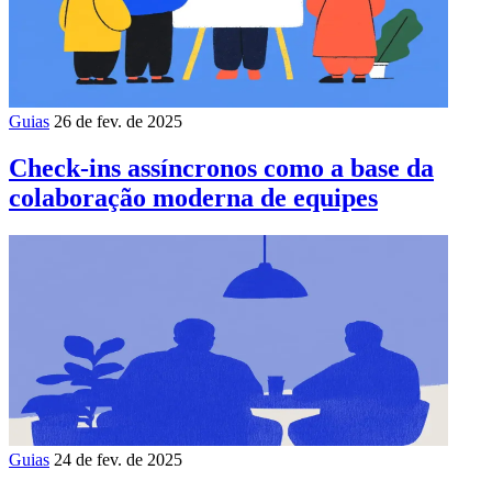
Guias
26 de fev. de 2025
Check-ins assíncronos como a base da
colaboração moderna de equipes
Guias
24 de fev. de 2025