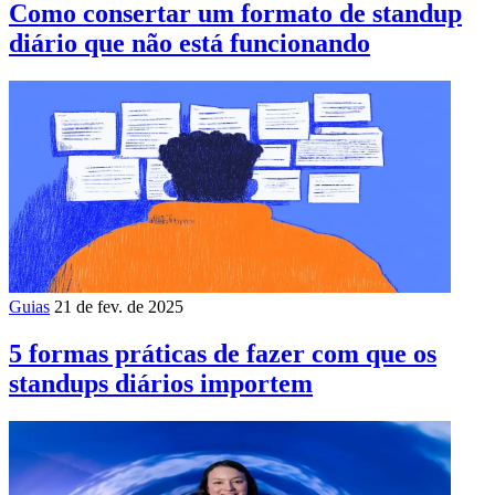
Como consertar um formato de standup
diário que não está funcionando
Guias
21 de fev. de 2025
5 formas práticas de fazer com que os
standups diários importem