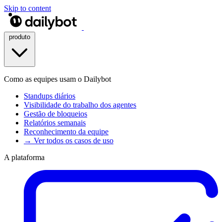
Skip to content
produto
Como as equipes usam o Dailybot
Standups diários
Visibilidade do trabalho dos agentes
Gestão de bloqueios
Relatórios semanais
Reconhecimento da equipe
→ Ver todos os casos de uso
A plataforma