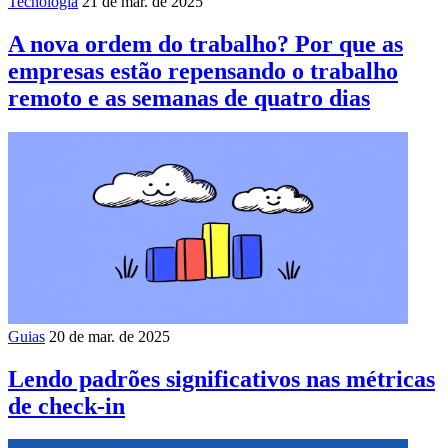
Tecnologia
21 de mar. de 2025
A nova ordem do trabalho? Por que as
empresas estão repensando o trabalho
remoto e as semanas de quatro dias
Guias
20 de mar. de 2025
Lendo padrões significativos nas métricas
de check-in