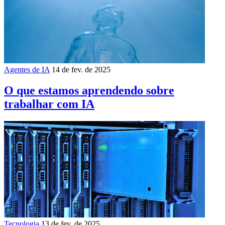
Agentes de IA
14 de fev. de 2025
O que estamos aprendendo sobre
trabalhar com IA
Tecnologia
13 de fev. de 2025