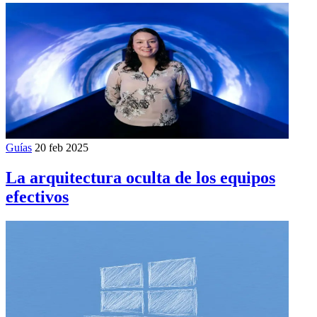
Guías
20 feb 2025
La arquitectura oculta de los equipos
efectivos