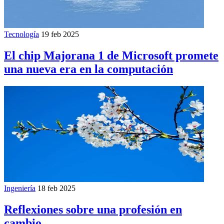
Tecnología
19 feb 2025
El chip Majorana 1 de Microsoft promete
una nueva era en la computación
Ingeniería
18 feb 2025
Reflexiones sobre una profesión en
cambio