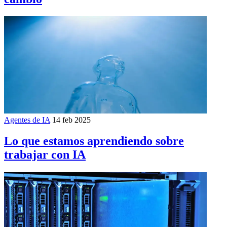
Agentes de IA
14 feb 2025
Lo que estamos aprendiendo sobre
trabajar con IA