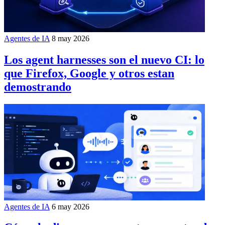
Agentes de IA
8 may 2026
Los agent harnesses son el nuevo CI: lo
que Firefox, Google y otros estan
demostrando
Agentes de IA
6 may 2026