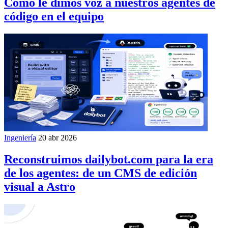
Cómo le dimos voz a nuestros agentes de
código en el equipo
Ingeniería
20 abr 2026
Reconstruimos dailybot.com para la era
de los agentes: de un CMS de edición
visual a Astro