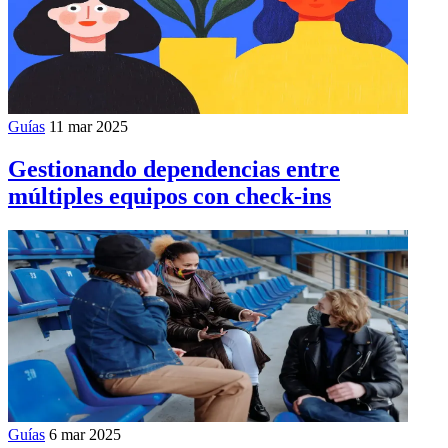
Guías
11 mar 2025
Gestionando dependencias entre
múltiples equipos con check-ins
Guías
6 mar 2025