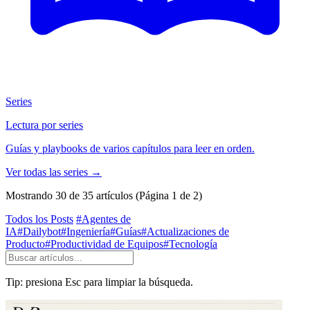
Series
Lectura por series
Guías y playbooks de varios capítulos para leer en orden.
Ver todas las series
→
Mostrando 30 de 35 artículos
(Página 1 de 2)
Todos los Posts
#Agentes de
IA
#Dailybot
#Ingeniería
#Guías
#Actualizaciones de
Producto
#Productividad de Equipos
#Tecnología
Tip: presiona Esc para limpiar la búsqueda.