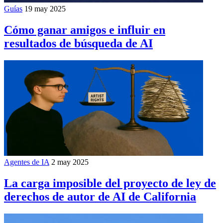
Guías
19 may 2025
Cómo ganar amigos e influir en
resultados de búsqueda de AI
Agentes de IA
2 may 2025
La carga imposible del proyecto de ley de
derechos de autor de AI de California