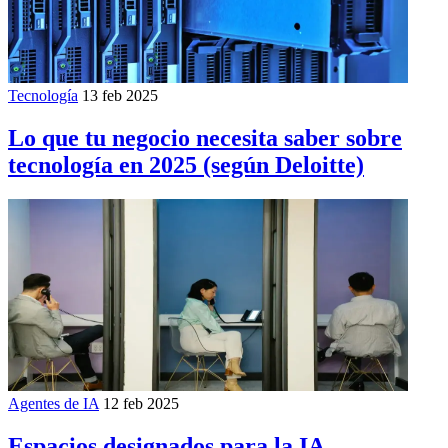
Tecnología
13 feb 2025
Lo que tu negocio necesita saber sobre
tecnología en 2025 (según Deloitte)
Agentes de IA
12 feb 2025
Espacios designados para la IA