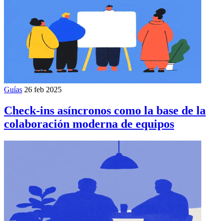
Guías
26 feb 2025
Check-ins asíncronos como la base de la
colaboración moderna de equipos