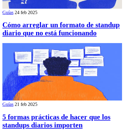
Guías
24 feb 2025
Cómo arreglar un formato de standup
diario que no está funcionando
Guías
21 feb 2025
5 formas prácticas de hacer que los
standups diarios importen