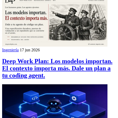
Ingeniería
17 jun 2026
Deep Work Plan: Los modelos importan.
El contexto importa más. Dale un plan a
tu coding agent.