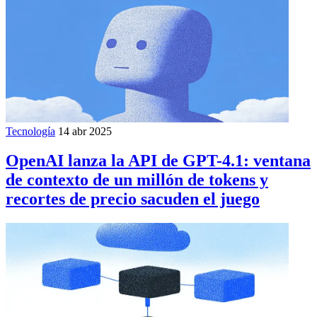
Tecnología
14 abr 2025
OpenAI lanza la API de GPT-4.1: ventana
de contexto de un millón de tokens y
recortes de precio sacuden el juego