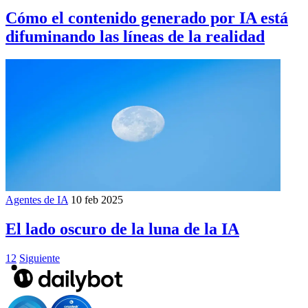
Cómo el contenido generado por IA está
difuminando las líneas de la realidad
Agentes de IA
10 feb 2025
El lado oscuro de la luna de la IA
1
2
Siguiente