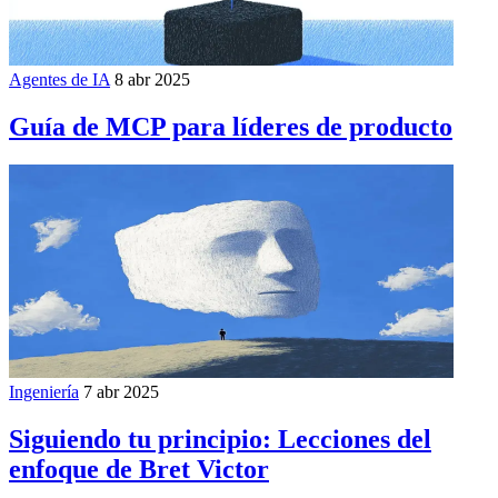
Agentes de IA
8 abr 2025
Guía de MCP para líderes de producto
Ingeniería
7 abr 2025
Siguiendo tu principio: Lecciones del
enfoque de Bret Victor