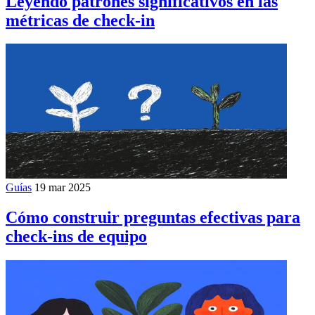
Leyendo patrones significativos en las
métricas de check-in
Guías
19 mar 2025
Cómo construir preguntas efectivas para
check-ins de equipo