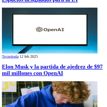
Tecnología
12 feb 2025
Elon Musk y la partida de ajedrez de $97
mil millones con OpenAI