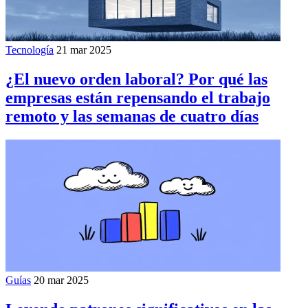
Tecnología
21 mar 2025
¿El nuevo orden laboral? Por qué las
empresas están repensando el trabajo
remoto y las semanas de cuatro días
Guías
20 mar 2025