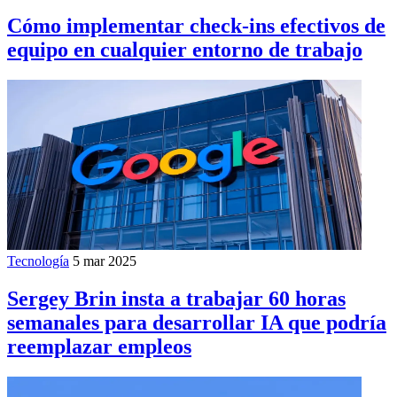
Cómo implementar check-ins efectivos de
equipo en cualquier entorno de trabajo
Tecnología
5 mar 2025
Sergey Brin insta a trabajar 60 horas
semanales para desarrollar IA que podría
reemplazar empleos