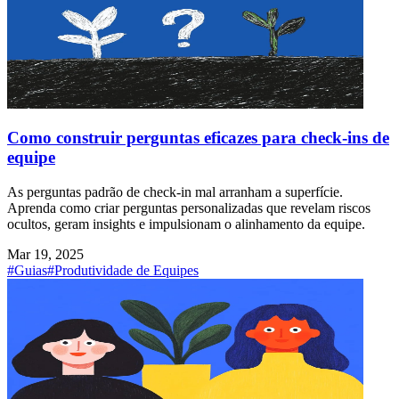
Como construir perguntas eficazes para check-ins de
equipe
As perguntas padrão de check-in mal arranham a superfície.
Aprenda como criar perguntas personalizadas que revelam riscos
ocultos, geram insights e impulsionam o alinhamento da equipe.
Mar 19, 2025
#Guias
#Produtividade de Equipes