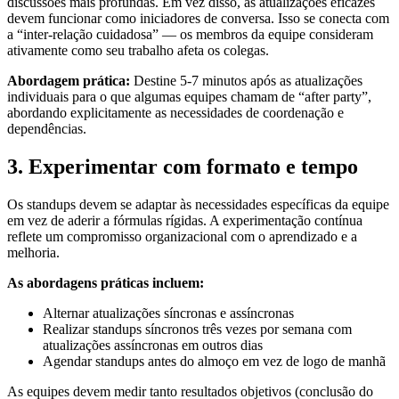
discussões mais profundas. Em vez disso, as atualizações eficazes
devem funcionar como iniciadores de conversa. Isso se conecta com
a “inter-relação cuidadosa” — os membros da equipe consideram
ativamente como seu trabalho afeta os colegas.
Abordagem prática:
Destine 5-7 minutos após as atualizações
individuais para o que algumas equipes chamam de “after party”,
abordando explicitamente as necessidades de coordenação e
dependências.
3. Experimentar com formato e tempo
Os standups devem se adaptar às necessidades específicas da equipe
em vez de aderir a fórmulas rígidas. A experimentação contínua
reflete um compromisso organizacional com o aprendizado e a
melhoria.
As abordagens práticas incluem:
Alternar atualizações síncronas e assíncronas
Realizar standups síncronos três vezes por semana com
atualizações assíncronas em outros dias
Agendar standups antes do almoço em vez de logo de manhã
As equipes devem medir tanto resultados objetivos (conclusão do