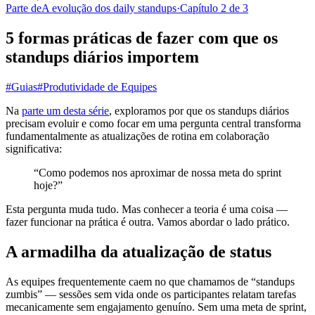
Parte de
A evolução dos daily standups
·
Capítulo 2 de 3
5 formas práticas de fazer com que os
standups diários importem
#Guias
#Produtividade de Equipes
Na
parte um desta série
, exploramos por que os standups diários
precisam evoluir e como focar em uma pergunta central transforma
fundamentalmente as atualizações de rotina em colaboração
significativa:
“Como podemos nos aproximar de nossa meta do sprint
hoje?”
Esta pergunta muda tudo. Mas conhecer a teoria é uma coisa —
fazer funcionar na prática é outra. Vamos abordar o lado prático.
A armadilha da atualização de status
As equipes frequentemente caem no que chamamos de “standups
zumbis” — sessões sem vida onde os participantes relatam tarefas
mecanicamente sem engajamento genuíno. Sem uma meta de sprint,