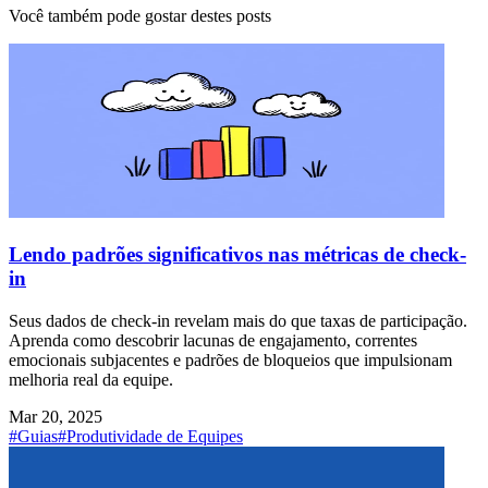
Você também pode gostar destes posts
Lendo padrões significativos nas métricas de check-
in
Seus dados de check-in revelam mais do que taxas de participação.
Aprenda como descobrir lacunas de engajamento, correntes
emocionais subjacentes e padrões de bloqueios que impulsionam
melhoria real da equipe.
Mar 20, 2025
#Guias
#Produtividade de Equipes