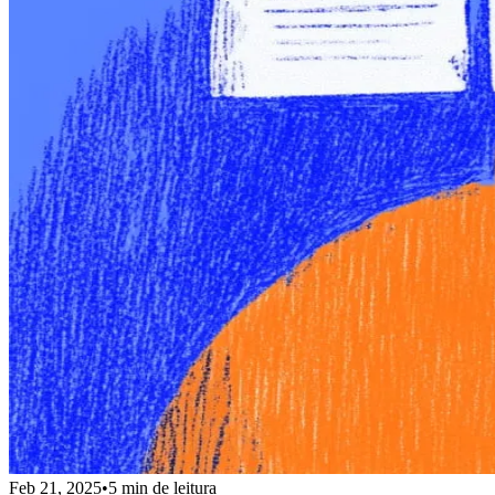
Feb 21, 2025
•
5 min de leitura