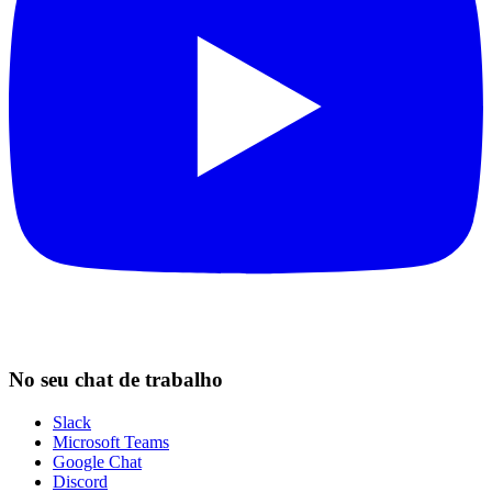
No seu chat de trabalho
Slack
Microsoft Teams
Google Chat
Discord