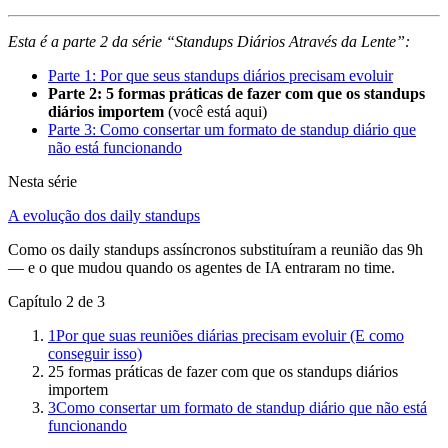
Esta é a parte 2 da série “Standups Diários Através da Lente”:
Parte 1: Por que seus standups diários precisam evoluir
Parte 2: 5 formas práticas de fazer com que os standups
diários importem
(você está aqui)
Parte 3: Como consertar um formato de standup diário que
não está funcionando
Nesta série
A evolução dos daily standups
Como os daily standups assíncronos substituíram a reunião das 9h
— e o que mudou quando os agentes de IA entraram no time.
Capítulo 2 de 3
1
Por que suas reuniões diárias precisam evoluir (E como
conseguir isso)
2
5 formas práticas de fazer com que os standups diários
importem
3
Como consertar um formato de standup diário que não está
funcionando