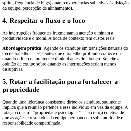
sprint, frequência de bugs) quanto experiências subjetivas (satisfação
da equipe, percepção de alinhamento).
4. Respeitar o fluxo e o foco
As interrupções frequentes fragmentam a atenção e minam a
produtividade e o moral. A troca de contexto tem custos reais.
Abordagem prática:
Agende os standups em transições naturais do
dia de trabalho — seja antes que o trabalho profundo comece ou
quando o foco naturalmente diminui antes do almoço. Solicite a
opinião da equipe sobre quando as interrupções seriam menos
disruptivas.
5. Rotar a facilitação para fortalecer a
propriedade
Quando uma liderança consistente dirige os standups, sutilmente
implica que a reunião pertence a esse indivíduo em vez da equipe. A
rotação constrói “propriedade psicológica” — a crença coletiva de
que as ações e resultados da equipe permanecem sob autoridade e
responsabilidade compartilhada.