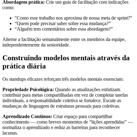
Abordagem prática:
Crie um guia de facilitação com indicações
como:
“Como esse trabalho nos aproxima de nossa meta de sprint?”
“Quem pode precisar saber sobre essa mudança?”
“Alguém tem comentários sobre essa abordagem?”
Alterne a facilitação semanalmente entre os membros da equipe,
independentemente da senioridade.
Construindo modelos mentais através da
prática diária
Os standups eficazes reforçam três modelos mentais essenciais:
Propriedade Psicológica:
Quando as atualizações enfatizam
contribuir para metas compartilhadas em vez de completar tarefas
individuais, a responsabilidade coletiva se fortalece. Escute as
mudanças de linguagem de estruturas pessoais para coletivas.
Aprendizado Contínuo:
Criar espaço para compartilhar
conhecimento — como breves momentos de “lições aprendidas” —
normaliza o aprendizado e reduz as barreiras para reconhecer
lacunas.