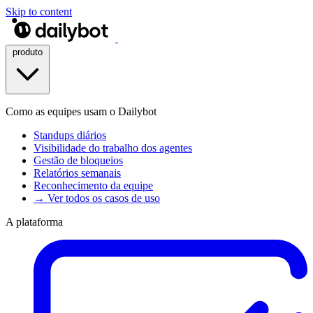
Skip to content
produto
Como as equipes usam o Dailybot
Standups diários
Visibilidade do trabalho dos agentes
Gestão de bloqueios
Relatórios semanais
Reconhecimento da equipe
→ Ver todos os casos de uso
A plataforma