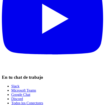
En tu chat de trabajo
Slack
Microsoft Teams
Google Chat
Discord
Todos los Conectores