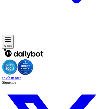
Menu
envía tu idea
Síguenos