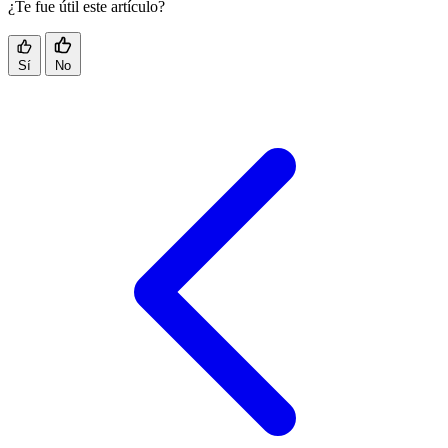
¿Te fue útil este artículo?
Sí
No