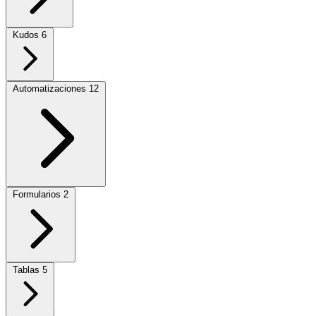
Kudos
6
Automatizaciones
12
Formularios
2
Tablas
5