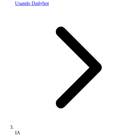
Usando Dailybot
IA