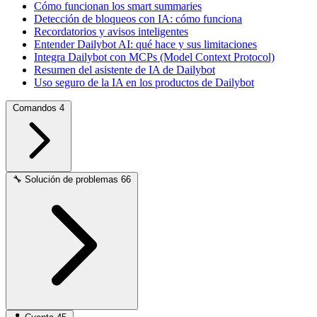
Cómo funcionan los smart summaries
Detección de bloqueos con IA: cómo funciona
Recordatorios y avisos inteligentes
Entender Dailybot AI: qué hace y sus limitaciones
Integra Dailybot con MCPs (Model Context Protocol)
Resumen del asistente de IA de Dailybot
Uso seguro de la IA en los productos de Dailybot
Comandos
4
🔧
Solución de problemas
66