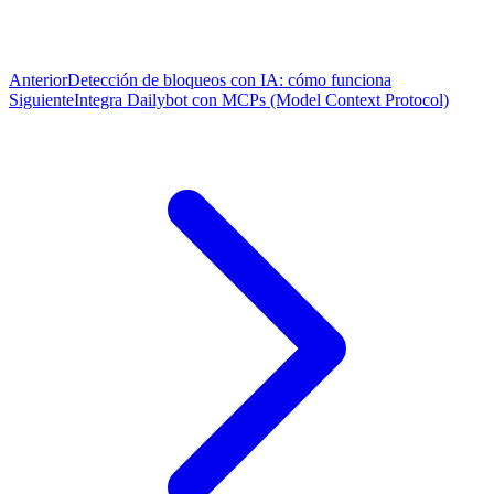
Anterior
Detección de bloqueos con IA: cómo funciona
Siguiente
Integra Dailybot con MCPs (Model Context Protocol)