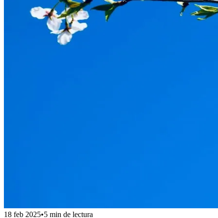
18 feb 2025
•
5 min de lectura