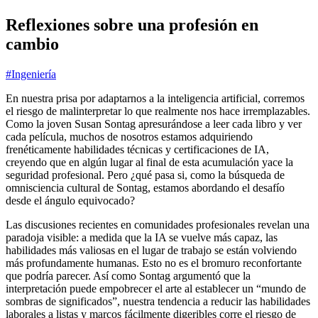
Reflexiones sobre una profesión en
cambio
#Ingeniería
En nuestra prisa por adaptarnos a la inteligencia artificial, corremos
el riesgo de malinterpretar lo que realmente nos hace irremplazables.
Como la joven Susan Sontag apresurándose a leer cada libro y ver
cada película, muchos de nosotros estamos adquiriendo
frenéticamente habilidades técnicas y certificaciones de IA,
creyendo que en algún lugar al final de esta acumulación yace la
seguridad profesional. Pero ¿qué pasa si, como la búsqueda de
omnisciencia cultural de Sontag, estamos abordando el desafío
desde el ángulo equivocado?
Las discusiones recientes en comunidades profesionales revelan una
paradoja visible: a medida que la IA se vuelve más capaz, las
habilidades más valiosas en el lugar de trabajo se están volviendo
más profundamente humanas. Esto no es el bromuro reconfortante
que podría parecer. Así como Sontag argumentó que la
interpretación puede empobrecer el arte al establecer un “mundo de
sombras de significados”, nuestra tendencia a reducir las habilidades
laborales a listas y marcos fácilmente digeribles corre el riesgo de