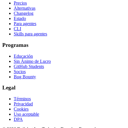
Precios
Alternativas
Changelog
Estado
Para agentes
CLI
Skills para agentes
Programas
Educación
Sin Ánimo de Lucro
GitHub Students
Socios
Bug Bounty
Legal
Términos
Privacidad
Cookies
Uso aceptable
DPA