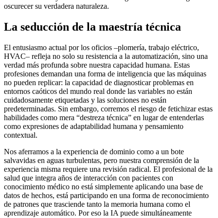
oscurecer su verdadera naturaleza.
La seducción de la maestría técnica
El entusiasmo actual por los oficios –plomería, trabajo eléctrico,
HVAC– refleja no solo su resistencia a la automatización, sino una
verdad más profunda sobre nuestra capacidad humana. Estas
profesiones demandan una forma de inteligencia que las máquinas
no pueden replicar: la capacidad de diagnosticar problemas en
entornos caóticos del mundo real donde las variables no están
cuidadosamente etiquetadas y las soluciones no están
predeterminadas. Sin embargo, corremos el riesgo de fetichizar estas
habilidades como mera “destreza técnica” en lugar de entenderlas
como expresiones de adaptabilidad humana y pensamiento
contextual.
Nos aferramos a la experiencia de dominio como a un bote
salvavidas en aguas turbulentas, pero nuestra comprensión de la
experiencia misma requiere una revisión radical. El profesional de la
salud que integra años de interacción con pacientes con
conocimiento médico no está simplemente aplicando una base de
datos de hechos, está participando en una forma de reconocimiento
de patrones que trasciende tanto la memoria humana como el
aprendizaje automático. Por eso la IA puede simultáneamente