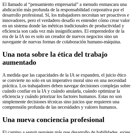
El llamado al “pensamiento empresarial” a menudo enmascara una
abdicación más profunda de la responsabilidad corporativa por el
desarrollo profesional. Sí, los trabajadores necesitan ser proactivos e
innovadores, pero el verdadero desafío es entender cómo crear valor
en un sistema donde las métricas tradicionales de productividad y
eficiencia son cada vez más insignificantes. El emprendedor de la
era de la IA no es solo un creador de nuevos negocios sino un
navegante de nuevas formas de colaboración humano-máquina.
Una nota sobre la ética del trabajo
aumentado
A medida que las capacidades de la IA se expanden, el juicio ético
se convierte no solo en un imperativo moral sino en una necesidad
práctica. Los trabajadores deben navegar decisiones complejas sobre
cuándo confiar en la IA y cuándo anularla, cuándo optimizar la
eficiencia y cuándo priorizar los factores humanos. Estas no son
simplemente decisiones técnicas sino juicios que requieren una
comprensión profunda de las necesidades y valores humanos.
Una nueva conciencia profesional
El camino a seguir requiere más que desarrollo de habilidades, exige