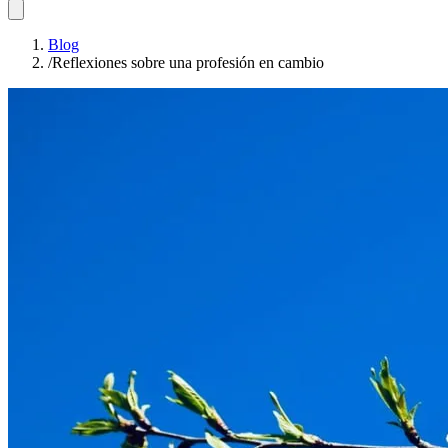
Blog
/
Reflexiones sobre una profesión en cambio