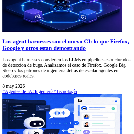
Los agent harnesses son el nuevo CI: lo que Firefox,
Google y otros estan demostrando
Los agent harnesses convierten los LLMs en pipelines estructurados
de deteccion de bugs. Analizamos el caso de Firefox, Google Big
Sleep y los patrones de ingenieria detras de escalar agentes en
codebases reales.
8 may 2026
#Agentes de IA
#Ingeniería
#Tecnología