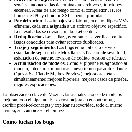
senales automatizadas determina que archivos y funciones
escanear. Areas de alto riesgo como el compilador JIT, los
limites de IPC y el motor XSLT tienen prioridad.
Paralelizacion.
Los trabajos se distribuyen en multiples VMs
efimeras, cada una asignada a un archivo objetivo especifico.
Los resultados se envian a un bucket central.
Deduplicacion.
Los hallazgos entrantes se verifican contra
issues conocidos para evitar reportes duplicados.
Triaje y seguimiento.
Los bugs entran al ciclo de vida
estandar de seguridad de Mozilla: clasificacion de severidad,
asignacion de parche, revision de codigo, gestion de release.
Actualizacion de modelos.
Como el pipeline es agnostico al
modelo, intercambiar uno mas nuevo (como pasar de Claude
Opus 4.6 a Claude Mythos Preview) mejora cada etapa
simultaneamente: mejores hipotesis, mejores casos de prueba,
mejores explicaciones.
La observacion clave de Mozilla: las actualizaciones de modelos
mejoran todo el pipeline. El sistema mejora en encontrar bugs,
escribir proof-of-concepts y explicar su severidad, todo al mismo
tiempo, sin cambios en el harness.
Como lucian los bugs