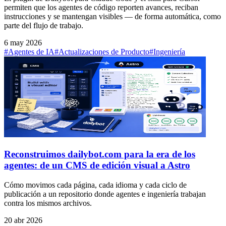
permiten que los agentes de código reporten avances, reciban
instrucciones y se mantengan visibles — de forma automática, como
parte del flujo de trabajo.
6 may 2026
#Agentes de IA
#Actualizaciones de Producto
#Ingeniería
Reconstruimos dailybot.com para la era de los
agentes: de un CMS de edición visual a Astro
Cómo movimos cada página, cada idioma y cada ciclo de
publicación a un repositorio donde agentes e ingeniería trabajan
contra los mismos archivos.
20 abr 2026