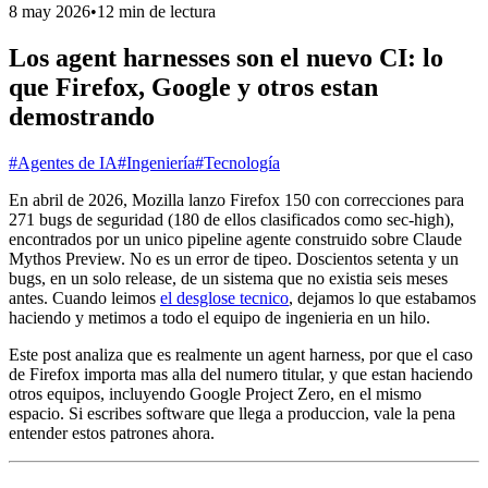
8 may 2026
•
12 min de lectura
Los agent harnesses son el nuevo CI: lo
que Firefox, Google y otros estan
demostrando
#Agentes de IA
#Ingeniería
#Tecnología
En abril de 2026, Mozilla lanzo Firefox 150 con correcciones para
271 bugs de seguridad (180 de ellos clasificados como sec-high),
encontrados por un unico pipeline agente construido sobre Claude
Mythos Preview. No es un error de tipeo. Doscientos setenta y un
bugs, en un solo release, de un sistema que no existia seis meses
antes. Cuando leimos
el desglose tecnico
, dejamos lo que estabamos
haciendo y metimos a todo el equipo de ingenieria en un hilo.
Este post analiza que es realmente un agent harness, por que el caso
de Firefox importa mas alla del numero titular, y que estan haciendo
otros equipos, incluyendo Google Project Zero, en el mismo
espacio. Si escribes software que llega a produccion, vale la pena
entender estos patrones ahora.