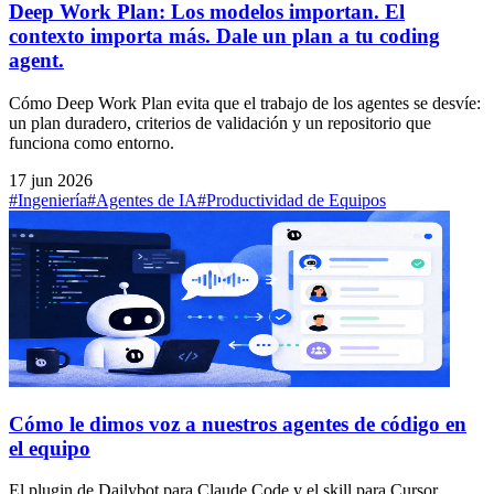
Deep Work Plan: Los modelos importan. El
contexto importa más. Dale un plan a tu coding
agent.
Cómo Deep Work Plan evita que el trabajo de los agentes se desvíe:
un plan duradero, criterios de validación y un repositorio que
funciona como entorno.
17 jun 2026
#Ingeniería
#Agentes de IA
#Productividad de Equipos
Cómo le dimos voz a nuestros agentes de código en
el equipo
El plugin de Dailybot para Claude Code y el skill para Cursor