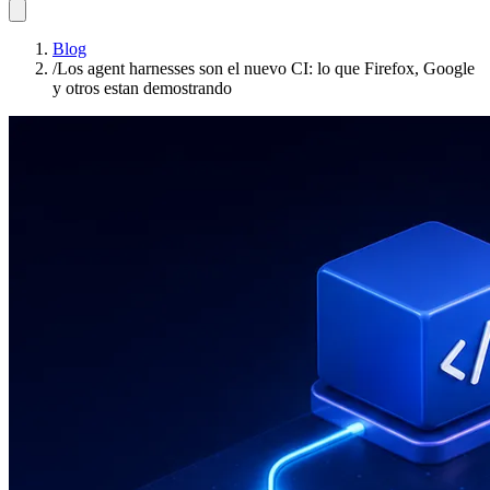
Blog
/
Los agent harnesses son el nuevo CI: lo que Firefox, Google
y otros estan demostrando