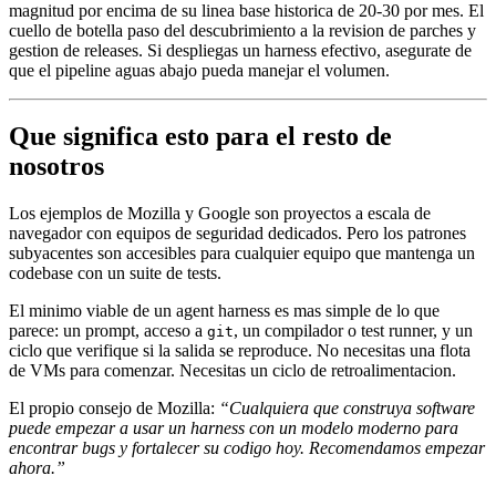
magnitud por encima de su linea base historica de 20-30 por mes. El
cuello de botella paso del descubrimiento a la revision de parches y
gestion de releases. Si despliegas un harness efectivo, asegurate de
que el pipeline aguas abajo pueda manejar el volumen.
Que significa esto para el resto de
nosotros
Los ejemplos de Mozilla y Google son proyectos a escala de
navegador con equipos de seguridad dedicados. Pero los patrones
subyacentes son accesibles para cualquier equipo que mantenga un
codebase con un suite de tests.
El minimo viable de un agent harness es mas simple de lo que
parece: un prompt, acceso a
, un compilador o test runner, y un
git
ciclo que verifique si la salida se reproduce. No necesitas una flota
de VMs para comenzar. Necesitas un ciclo de retroalimentacion.
El propio consejo de Mozilla:
“Cualquiera que construya software
puede empezar a usar un harness con un modelo moderno para
encontrar bugs y fortalecer su codigo hoy. Recomendamos empezar
ahora.”