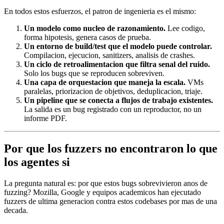
En todos estos esfuerzos, el patron de ingenieria es el mismo:
Un modelo como nucleo de razonamiento.
Lee codigo,
forma hipotesis, genera casos de prueba.
Un entorno de build/test que el modelo puede controlar.
Compilacion, ejecucion, sanitizers, analisis de crashes.
Un ciclo de retroalimentacion que filtra senal del ruido.
Solo los bugs que se reproducen sobreviven.
Una capa de orquestacion que maneja la escala.
VMs
paralelas, priorizacion de objetivos, deduplicacion, triaje.
Un pipeline que se conecta a flujos de trabajo existentes.
La salida es un bug registrado con un reproductor, no un
informe PDF.
Por que los fuzzers no encontraron lo que
los agentes si
La pregunta natural es: por que estos bugs sobrevivieron anos de
fuzzing? Mozilla, Google y equipos academicos han ejecutado
fuzzers de ultima generacion contra estos codebases por mas de una
decada.