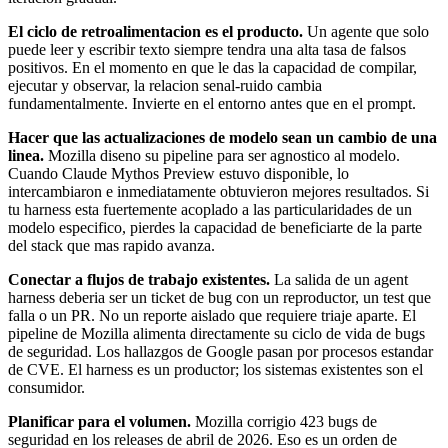
El ciclo de retroalimentacion es el producto.
Un agente que solo
puede leer y escribir texto siempre tendra una alta tasa de falsos
positivos. En el momento en que le das la capacidad de compilar,
ejecutar y observar, la relacion senal-ruido cambia
fundamentalmente. Invierte en el entorno antes que en el prompt.
Hacer que las actualizaciones de modelo sean un cambio de una
linea.
Mozilla diseno su pipeline para ser agnostico al modelo.
Cuando Claude Mythos Preview estuvo disponible, lo
intercambiaron e inmediatamente obtuvieron mejores resultados. Si
tu harness esta fuertemente acoplado a las particularidades de un
modelo especifico, pierdes la capacidad de beneficiarte de la parte
del stack que mas rapido avanza.
Conectar a flujos de trabajo existentes.
La salida de un agent
harness deberia ser un ticket de bug con un reproductor, un test que
falla o un PR. No un reporte aislado que requiere triaje aparte. El
pipeline de Mozilla alimenta directamente su ciclo de vida de bugs
de seguridad. Los hallazgos de Google pasan por procesos estandar
de CVE. El harness es un productor; los sistemas existentes son el
consumidor.
Planificar para el volumen.
Mozilla corrigio 423 bugs de
seguridad en los releases de abril de 2026. Eso es un orden de