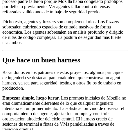
proceso padre fallaron porque Mozilla habia congelado prototipos
por defecto previamente. Ver agentes fallar contra defensas
reforzadas valido anos de trabajo de seguridad previo.
Dicho esto, agentes y fuzzers son complementarios. Los fuzzers
sobresalen cubriendo espacios de entrada masivos de forma
economica. Los agentes sobresalen en analisis profundo y dirigido
de rutas de codigo complejas. La postura de seguridad mas fuerte
usa ambos.
Que hace un buen harness
Basandonos en los patrones de estos proyectos, algunos principios
de ingenieria se destacan para cualquiera que construya un agent
harness, ya sea para seguridad, testing u otros flujos de trabajo en
produccion.
Empezar simple, luego iterar.
Los prompts iniciales de Mozilla no
eran dramaticamente diferentes de lo que cualquier ingeniero
intentaria en un primer intento. La sofisticacion vino de observar el
comportamiento del agente, ajustar los prompts y construir
orquestacion alrededor del ciclo central. El harness crecio de
sesiones de terminal a flotas de VMs paralelizadas a traves de
iteracion gradual.