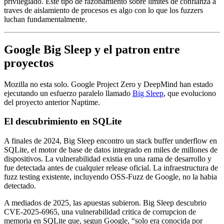
privilegiado. Este tipo de razonamiento sobre limites de confianza a
traves de aislamiento de procesos es algo con lo que los fuzzers
luchan fundamentalmente.
Google Big Sleep y el patron entre
proyectos
Mozilla no esta solo. Google Project Zero y DeepMind han estado
ejecutando un esfuerzo paralelo llamado
Big Sleep
, que evoluciono
del proyecto anterior Naptime.
El descubrimiento en SQLite
A finales de 2024, Big Sleep encontro un stack buffer underflow en
SQLite, el motor de base de datos integrado en miles de millones de
dispositivos. La vulnerabilidad existia en una rama de desarrollo y
fue detectada antes de cualquier release oficial. La infraestructura de
fuzz testing existente, incluyendo OSS-Fuzz de Google, no la habia
detectado.
A mediados de 2025, las apuestas subieron. Big Sleep descubrio
CVE-2025-6965, una vulnerabilidad critica de corrupcion de
memoria en SQLite que, segun Google, “solo era conocida por