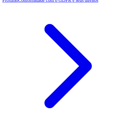
Próximo
Conformidade com o GDPR e seus direitos