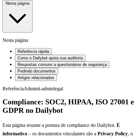
Nesta página
Nesta página
Referência rápida
Como o Dailybot apoia sua auditoria
Respostas comuns a questionários de segurança
Pedindo documentos
Artigos relacionados
Referência
Admin
it-admin
legal
Compliance: SOC2, HIPAA, ISO 27001 e
GDPR no Dailybot
Esta página resume a postura de compliance do Dailybot.
É
informativa
– os documentos vinculantes são a
Privacy Policy
, o