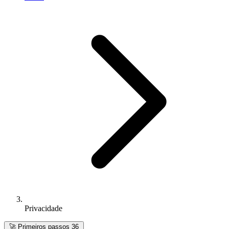
Privacidade
🚀
Primeiros passos
36