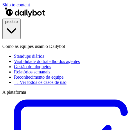
Skip to content
produto
Como as equipes usam o Dailybot
Standups diários
Visibilidade do trabalho dos agentes
Gestão de bloqueios
Relatórios semanais
Reconhecimento da equipe
→ Ver todos os casos de uso
A plataforma