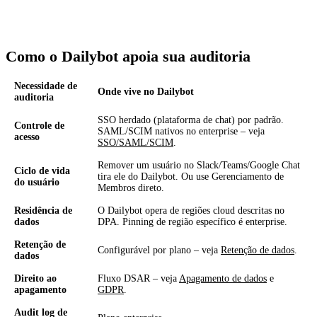
Como o Dailybot apoia sua auditoria
Necessidade de
Onde vive no Dailybot
auditoria
SSO herdado (plataforma de chat) por padrão.
Controle de
SAML/SCIM nativos no enterprise – veja
acesso
SSO/SAML/SCIM
.
Remover um usuário no Slack/Teams/Google Chat
Ciclo de vida
tira ele do Dailybot. Ou use Gerenciamento de
do usuário
Membros direto.
Residência de
O Dailybot opera de regiões cloud descritas no
dados
DPA. Pinning de região específico é enterprise.
Retenção de
Configurável por plano – veja
Retenção de dados
.
dados
Direito ao
Fluxo DSAR – veja
Apagamento de dados
e
apagamento
GDPR
.
Audit log de