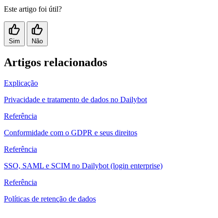
Este artigo foi útil?
Sim
Não
Artigos relacionados
Explicação
Privacidade e tratamento de dados no Dailybot
Referência
Conformidade com o GDPR e seus direitos
Referência
SSO, SAML e SCIM no Dailybot (login enterprise)
Referência
Políticas de retenção de dados