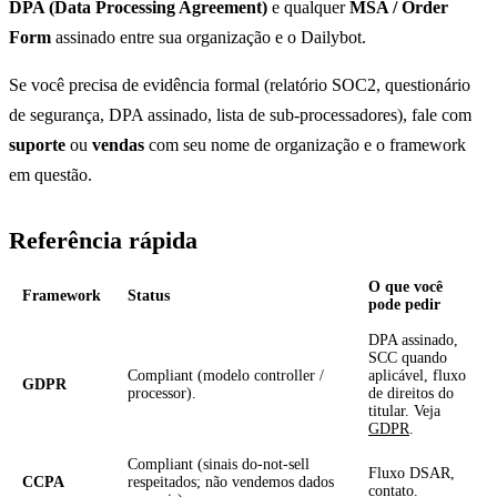
DPA (Data Processing Agreement)
e qualquer
MSA / Order
Form
assinado entre sua organização e o Dailybot.
Se você precisa de evidência formal (relatório SOC2, questionário
de segurança, DPA assinado, lista de sub-processadores), fale com
suporte
ou
vendas
com seu nome de organização e o framework
em questão.
Referência rápida
O que você
Framework
Status
pode pedir
DPA assinado,
SCC quando
Compliant (modelo controller /
aplicável, fluxo
GDPR
processor).
de direitos do
titular. Veja
GDPR
.
Compliant (sinais do-not-sell
Fluxo DSAR,
CCPA
respeitados; não vendemos dados
contato.