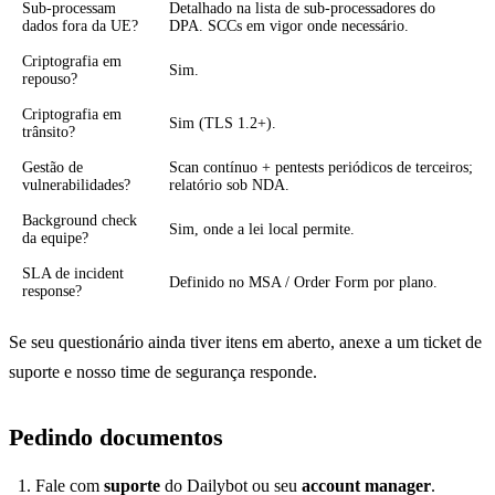
Sub-processam
Detalhado na lista de sub-processadores do
dados fora da UE?
DPA. SCCs em vigor onde necessário.
Criptografia em
Sim.
repouso?
Criptografia em
Sim (TLS 1.2+).
trânsito?
Gestão de
Scan contínuo + pentests periódicos de terceiros;
vulnerabilidades?
relatório sob NDA.
Background check
Sim, onde a lei local permite.
da equipe?
SLA de incident
Definido no MSA / Order Form por plano.
response?
Se seu questionário ainda tiver itens em aberto, anexe a um ticket de
suporte e nosso time de segurança responde.
Pedindo documentos
Fale com
suporte
do Dailybot ou seu
account manager
.