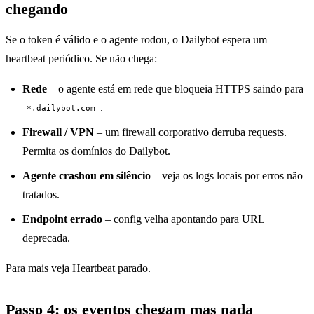
chegando
Se o token é válido e o agente rodou, o Dailybot espera um
heartbeat periódico. Se não chega:
Rede
– o agente está em rede que bloqueia HTTPS saindo para
.
*.dailybot.com
Firewall / VPN
– um firewall corporativo derruba requests.
Permita os domínios do Dailybot.
Agente crashou em silêncio
– veja os logs locais por erros não
tratados.
Endpoint errado
– config velha apontando para URL
deprecada.
Para mais veja
Heartbeat parado
.
Passo 4: os eventos chegam mas nada