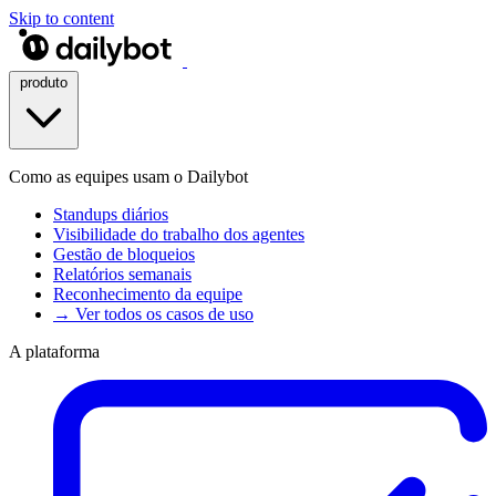
Skip to content
produto
Como as equipes usam o Dailybot
Standups diários
Visibilidade do trabalho dos agentes
Gestão de bloqueios
Relatórios semanais
Reconhecimento da equipe
→ Ver todos os casos de uso
A plataforma