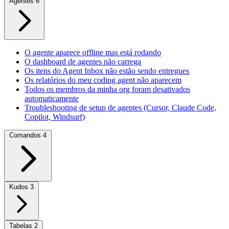
Agentes
6
O agente aparece offline mas está rodando
O dashboard de agentes não carrega
Os itens do Agent Inbox não estão sendo entregues
Os relatórios do meu coding agent não aparecem
Todos os membros da minha org foram desativados
automaticamente
Troubleshooting de setup de agentes (Cursor, Claude Code,
Copilot, Windsurf)
Comandos
4
Kudos
3
Tabelas
2