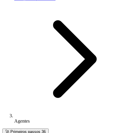
Agentes
🚀
Primeiros passos
36