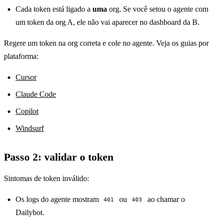
Cada token está ligado a
uma
org. Se você setou o agente com
um token da org A, ele não vai aparecer no dashboard da B.
Regere um token na org correta e cole no agente. Veja os guias por
plataforma:
Cursor
Claude Code
Copilot
Windsurf
Passo 2: validar o token
Sintomas de token inválido:
Os logs do agente mostram
ou
ao chamar o
401
403
Dailybot.