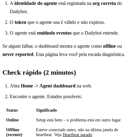
A
identidade do agente
está registrada na
org correta
do
Dailybot.
O
token
que o agente usa é válido e não expirou.
O agente está
emitindo eventos
que o Dailybot entende.
Se algum falhar, o dashboard mostra o agente como
offline
ou
never reported
. Esta página leva você pela escada diagnóstica.
Check rápido (2 minutos)
Abra
Home -> Agent dashboard
na web.
Encontre o agente. Estados possíveis:
Status
Significado
Online
Setup está bem – o problema está em outro lugar.
Offline
Esteve conectado antes, não na última janela de
(recente)
heartbeat. Veja
Heartbeat parado
.