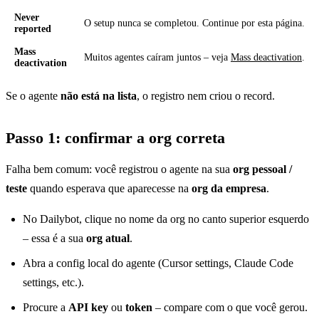
Never
O setup nunca se completou. Continue por esta página.
reported
Mass
Muitos agentes caíram juntos – veja
Mass deactivation
.
deactivation
Se o agente
não está na lista
, o registro nem criou o record.
Passo 1: confirmar a org correta
Falha bem comum: você registrou o agente na sua
org pessoal /
teste
quando esperava que aparecesse na
org da empresa
.
No Dailybot, clique no nome da org no canto superior esquerdo
– essa é a sua
org atual
.
Abra a config local do agente (Cursor settings, Claude Code
settings, etc.).
Procure a
API key
ou
token
– compare com o que você gerou.