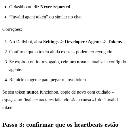
O dashboard diz
Never reported
.
“Invalid agent token” ou similar no chat.
Correções:
No Dailybot, abra
Settings -> Developer / Agents -> Tokens
.
Confirme que o token ainda existe – podem ter revogado.
Se expirou ou foi revogado,
crie um novo
e atualize a config do
agente.
Reinicie o agente para pegar o novo token.
Se seu token
nunca
funcionou, copie de novo com cuidado –
espaços no final e caracteres faltando são a causa #1 de “invalid
token”.
Passo 3: confirmar que os heartbeats estão