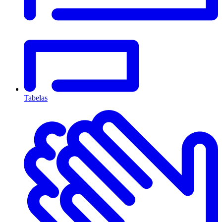
Tabelas