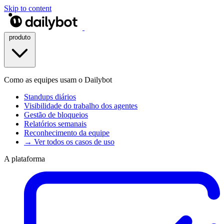
Skip to content
produto
Como as equipes usam o Dailybot
Standups diários
Visibilidade do trabalho dos agentes
Gestão de bloqueios
Relatórios semanais
Reconhecimento da equipe
→ Ver todos os casos de uso
A plataforma