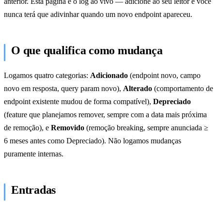
anterior. Esta página é o log ao vivo — adicione ao seu leitor e você
nunca terá que adivinhar quando um novo endpoint apareceu.
O que qualifica como mudança
Logamos quatro categorias:
Adicionado
(endpoint novo, campo
novo em resposta, query param novo),
Alterado
(comportamento de
endpoint existente mudou de forma compatível),
Depreciado
(feature que planejamos remover, sempre com a data mais próxima
de remoção), e
Removido
(remoção breaking, sempre anunciada ≥
6 meses antes como Depreciado). Não logamos mudanças
puramente internas.
Entradas