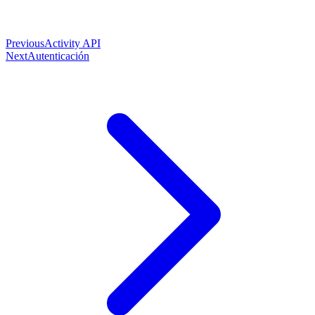
Previous
Activity API
Next
Autenticación