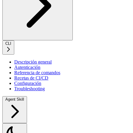
CLI
Descripción general
Autenticación
Referencia de comandos
Recetas de CI/CD
Configuración
Troubleshooting
Agent Skill