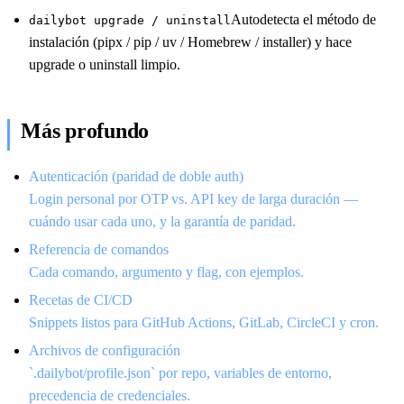
Autodetecta el método de
dailybot upgrade / uninstall
instalación (pipx / pip / uv / Homebrew / installer) y hace
upgrade o uninstall limpio.
Más profundo
Autenticación (paridad de doble auth)
Login personal por OTP vs. API key de larga duración —
cuándo usar cada uno, y la garantía de paridad.
Referencia de comandos
Cada comando, argumento y flag, con ejemplos.
Recetas de CI/CD
Snippets listos para GitHub Actions, GitLab, CircleCI y cron.
Archivos de configuración
`.dailybot/profile.json` por repo, variables de entorno,
precedencia de credenciales.