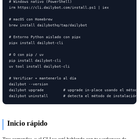
# Windows nativo (PowerShell)

irm https://cli.dailybot.com/install.ps1 | iex

# macOS con Homebrew

brew install dailybothq/tap/dailybot

# Entorno Python aislado con pipx

pipx install dailybot-cli

# O con pip / uv

pip install dailybot-cli

uv tool install dailybot-cli

# Verificar + mantenerlo al día

dailybot --version

dailybot upgrade         # upgrade in-place usando el método
dailybot uninstall       # detecta el método de instalación
Inicio rápido