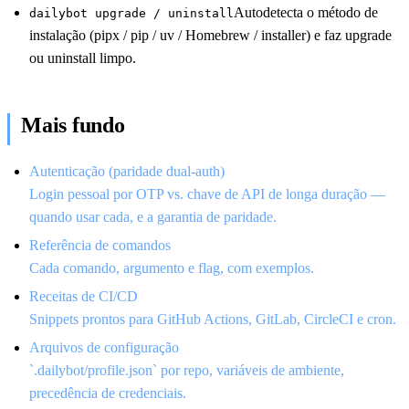
Autodetecta o método de
dailybot upgrade / uninstall
instalação (pipx / pip / uv / Homebrew / installer) e faz upgrade
ou uninstall limpo.
Mais fundo
Autenticação (paridade dual-auth)
Login pessoal por OTP vs. chave de API de longa duração —
quando usar cada, e a garantia de paridade.
Referência de comandos
Cada comando, argumento e flag, com exemplos.
Receitas de CI/CD
Snippets prontos para GitHub Actions, GitLab, CircleCI e cron.
Arquivos de configuração
`.dailybot/profile.json` por repo, variáveis de ambiente,
precedência de credenciais.