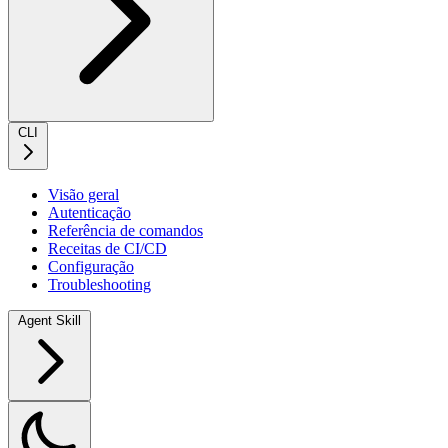
CLI
Visão geral
Autenticação
Referência de comandos
Receitas de CI/CD
Configuração
Troubleshooting
Agent Skill