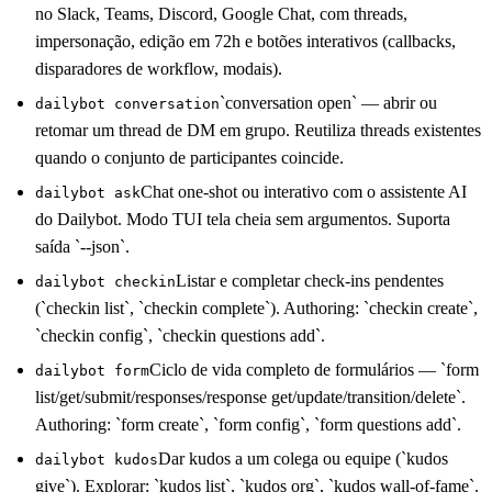
no Slack, Teams, Discord, Google Chat, com threads,
impersonação, edição em 72h e botões interativos (callbacks,
disparadores de workflow, modais).
`conversation open` — abrir ou
dailybot conversation
retomar um thread de DM em grupo. Reutiliza threads existentes
quando o conjunto de participantes coincide.
Chat one-shot ou interativo com o assistente AI
dailybot ask
do Dailybot. Modo TUI tela cheia sem argumentos. Suporta
saída `--json`.
Listar e completar check-ins pendentes
dailybot checkin
(`checkin list`, `checkin complete`). Authoring: `checkin create`,
`checkin config`, `checkin questions add`.
Ciclo de vida completo de formulários — `form
dailybot form
list/get/submit/responses/response get/update/transition/delete`.
Authoring: `form create`, `form config`, `form questions add`.
Dar kudos a um colega ou equipe (`kudos
dailybot kudos
give`). Explorar: `kudos list`, `kudos org`, `kudos wall-of-fame`.