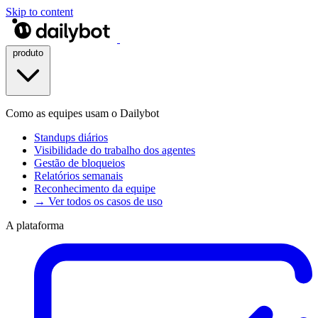
Skip to content
produto
Como as equipes usam o Dailybot
Standups diários
Visibilidade do trabalho dos agentes
Gestão de bloqueios
Relatórios semanais
Reconhecimento da equipe
→ Ver todos os casos de uso
A plataforma