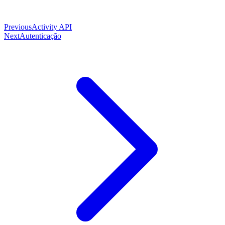
Previous
Activity API
Next
Autenticação