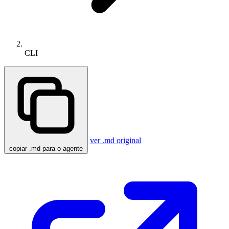
CLI
ver .md original
copiar .md para o agente