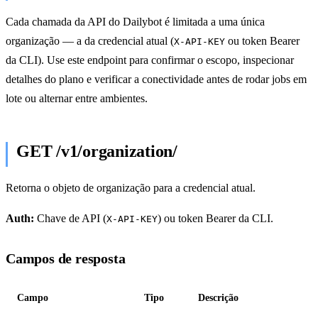
Cada chamada da API do Dailybot é limitada a uma única
organização — a da credencial atual (
ou token Bearer
X-API-KEY
da CLI). Use este endpoint para confirmar o escopo, inspecionar
detalhes do plano e verificar a conectividade antes de rodar jobs em
lote ou alternar entre ambientes.
GET /v1/organization/
Retorna o objeto de organização para a credencial atual.
Auth:
Chave de API (
) ou token Bearer da CLI.
X-API-KEY
Campos de resposta
Campo
Tipo
Descrição