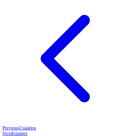
Previous
Usuários
Next
Equipes