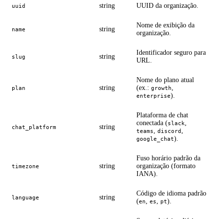
string
UUID da organização.
uuid
Nome de exibição da
string
name
organização.
Identificador seguro para
string
slug
URL.
Nome do plano atual
string
(ex.:
,
plan
growth
).
enterprise
Plataforma de chat
conectada (
,
slack
string
chat_platform
,
,
teams
discord
).
google_chat
Fuso horário padrão da
string
organização (formato
timezone
IANA).
Código de idioma padrão
string
language
(
,
,
).
en
es
pt