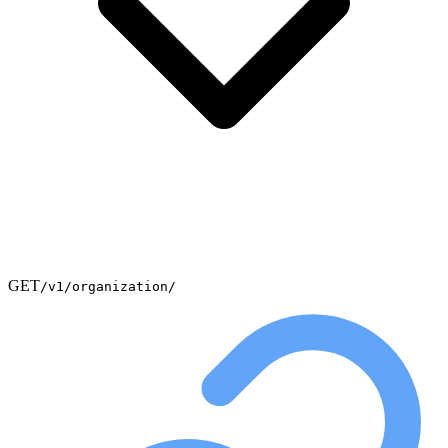
GET
/v1/organization/